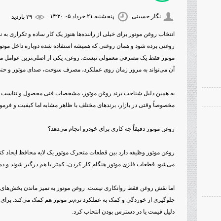
نگار حسینی
پنجشنبه ۲۱ خرداد ۰۵ ۱۴:۳۰
۲۹ بازديد
انتخاب روغن موتور برای خیلی از راننده‌ها هنوز یک کار ساده و تکراری به
روغنی برده شود و همان روغنی که همیشه استفاده شده دوباره داخل موتور
موتور فقط یک مصرفی معمولی نیست. روغن، یکی از اصلی‌ترین عوامل مح
آن می‌تواند به مرور زمان روی عملکرد، مصرف سوخت، صدای موتور و حتی 
به همین دلیل شناخت برند روغن موتور، مشخصات فنی محصول و تناسب آن ب
مخصوصاً وقتی در بازار، برندهای مختلف با ظاهر مشابه اما کیفیت و فرم
روغن موتور دقیقاً چه کاری برای خودرو انجام می‌دهد؟
روغن موتور وظیفه دارد بین قطعات متحرک موتور یک لایه محافظ ایجاد کن
می‌شود قطعات فلزی موتور هنگام کار کردن، کمتر با هم درگیر شوند و دما
اما نقش روغن فقط روانکاری نیست. روغن موتور به تمیز ماندن بخش‌های 
جلوگیری از خوردگی و کمک به عملکرد نرم‌تر موتور هم کمک می‌کند. برای 
دلیل قیمت یا در دسترس بودن انتخاب کرد.