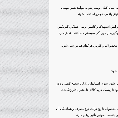
یی مثل اکتان بوستر هم می‌توانند نقش مهمی
 نیاز واقعی خودرو استفاده شوند.
افزایش استهلاک و کاهش نرمی عملکرد گیربکس
وگیری از خوردگی سیستم خنک‌کننده نقش دارد.
 محصولات و کاربرد هرکدام هم بررسی شود.
 شود:
اول، دفترچه راهنمای خودرو بررسی شود. دوم، ویسکوزیته مناسب مشخص شود. سوم، استاندارد API یا سطح کیفی روغن
 تا ریسک خرید کالای نامعتبر یا تاریخ‌گذشته
ی محصول، تاریخ تولید، نوع مصرف و هماهنگی آن
بلندمدت موتور تأثیر زیادی دارند.