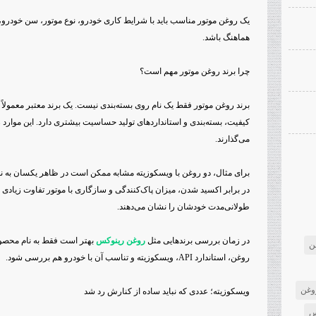
یک روغن موتور مناسب باید با شرایط کاری خودرو، نوع موتور، سن خودرو، 
هماهنگ باشد.
چرا برند روغن موتور مهم است؟
برند روغن موتور فقط یک نام روی بسته‌بندی نیست. یک برند معتبر معمولاً 
کیفیت، بسته‌بندی و استانداردهای تولید حساسیت بیشتری دارد. این موارد
می‌گذارند.
برای مثال، دو روغن با ویسکوزیته مشابه ممکن است در ظاهر یکسان به نظ
در برابر اکسید شدن، میزان پاک‌کنندگی و سازگاری با موتور تفاوت زیادی د
طولانی‌مدت خودشان را نشان می‌دهند.
در زمان بررسی برندهایی مثل
روغن رینوکس
بهتر است فقط به نام محصول
ن
روغن، استاندارد API، ویسکوزیته و تناسب آن با خودرو هم بررسی شود.
وغن
ویسکوزیته؛ عددی که نباید ساده از کنارش رد شد
س