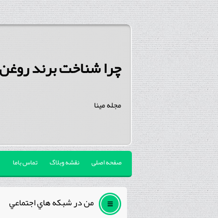
چرا شناخت برند روغن 
مجله مینا
صفحه اصلی
نقشه وبلاگ
تماس باما
من در شبكه هاي اجتماعي