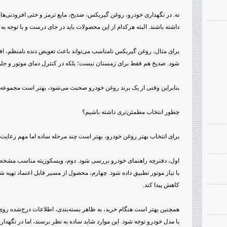
نه. در نگهداری خودرو، روغن گیربکس، ضدیخ، مایع ترمز و حتی افزودنی‌ها
داشته باشند. البته هرکدام از این محصولات باید در جای درست و با توجه به
برای مثال، روغن گیربکس نامناسب می‌تواند باعث تعویض دنده نامنظم، 
شود. ضدیخ هم فقط برای زمستان نیست؛ بلکه در کنترل دمای موتور و جل
بنابراین وقتی از یک برند روغن خودرو صحبت می‌شود، بهتر است مجموعه
چطور انتخاب مطمئن‌تری داشته باشیم؟
برای انتخاب بهتر روغن خودرو، بهتر است چند مرحله ساده اما مهم رعایت
با نیاز موتور تطبیق داده شود. چهارم، محصول از مسیر قابل اعتماد تهیه شود
کاهش پیدا کند.
همچنین بهتر است هنگام خرید، به ظاهر بسته‌بندی، اطلاعات درج‌شده رو
با مدل خودرو توجه شود. این موارد شاید ساده به نظر برسند، اما در نگهداری 