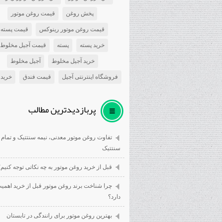
پخش روغن
قیمت روغن موتور
قیمت روغن موتور رینوکس
قیمت پسته
خرید پسته
پسته
قیمت آجیل مخلوط
خرید آجیل مخلوط
آجیل مخلوط
فروشگاه اینترنتی آجیل
قیمت فندق
خرید 
پربازديدترين مطالب
تفاوت روغن موتور معدنی، نیمه سنتتیک و تمام
سنتتیک
قبل از خرید روغن موتور به چه نکاتی توجه کنیم؟
چرا شناخت برند روغن موتور قبل از خرید اهمی
دارد؟
بهترین روغن موتور برای رانندگی در تابستان