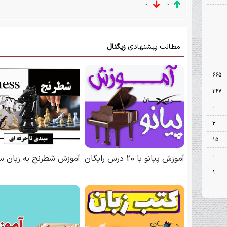
۰
۰
۶۶۵
۳۶۷
۰
۳
۱۵
۰
۱