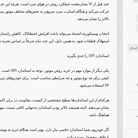
عدد قبل از W نشان‌دهنده عملکرد روغن در هوای سرد است. هرچه این ع
بالاتر را نشان می‌دهد.
انتخاب ویسکوزیته اشتباه می‌تواند باعث افزایش اصطکاک، کاهش راندمان
استهلاک قطعات شود. به همین دلیل، این عدد نباید صرفاً بر اساس تجربه 
فندق
استاندارد API را جدی بگیرید
یکی دیگر از موا
SP استفاده می‌شود.
هرکدام از این استانداردها سطح مشخصی از کیفیت، مقاومت در برابر اکس
نشان می‌دهند. البته همیشه بالاتر بودن استاندارد به‌تنهایی کافی نیست. م
هماهنگ باشد.
ت
اگر خودروی شما استاندارد خاصی نیاز دارد، بهتر است هنگام خرید به نوشته
یا ظاهر محصول بسنده نکنید.