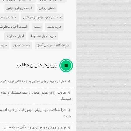
پخش روغن
قیمت روغن موتور
قیمت روغن موتور رینوکس
قیمت پسته
خرید پسته
پسته
قیمت آجیل مخلوط
خرید آجیل مخلوط
آجیل مخلوط
فروشگاه اینترنتی آجیل
قیمت فندق
خرید 
پربازديدترين مطالب
قبل از خرید روغن موتور به چه نکاتی توجه کنیم؟
تفاوت روغن موتور معدنی، نیمه سنتتیک و تمام
سنتتیک
چرا شناخت برند روغن موتور قبل از خرید اهمی
دارد؟
بهترین روغن موتور برای رانندگی در تابستان