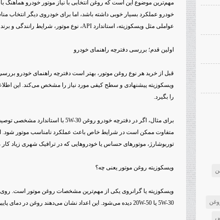
مهم‌ترین موضوع این است که روغن انتخابی با نیاز موتور خودرو هماهنگ 
خودرو عملکرد بسیار خوبی داشته باشد، اما برای خودروی دیگر انتخاب مناس
عواملی مثل ویسکوزیته، استاندارد API، نوع موتور، شرایط رانندگی و برند بررسی شود.
اولین قدم؛ بررسی دفترچه راهنمای خودرو
قبل از خرید هر نوع روغن موتور، بهتر است دفترچه راهنمای خودرو بررسی
ویسکوزیته پیشنهادی و سطح کیفی مورد نیاز را مشخص می‌کند. این اطلاعات
را بگیرد.
برای مثال، اگر در دفترچه خودرو روغن 5W-30 
متفاوت ممکن است در شرایط خاص باعث عملکرد نامناسب موتور شود. ای
توربوشارژ، موتورهای حساس یا خودروهایی که در ترافیک شهری زیاد کار م
ویسکوزیته روغن موتور یعنی چه؟
ن
وغن
5W-30 یا 20W-50 دیده می‌شود. این اعداد نشان می‌دهند روغن در دمای پایین و دمای کاری موتور چه رفتاری دارد.
س