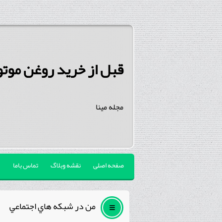
قبل از خرید روغن موتو
مجله مینا
صفحه اصلی
نقشه وبلاگ
تماس باما
من در شبكه هاي اجتماعي