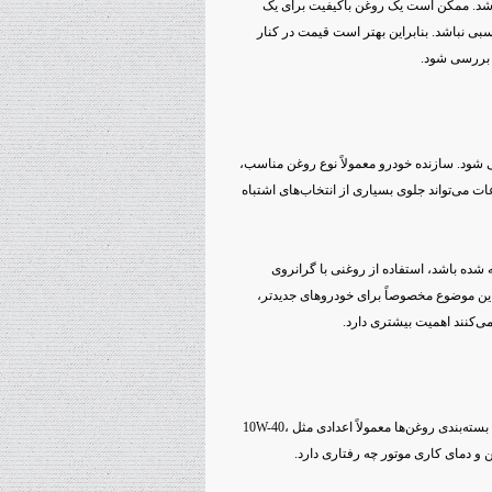
باشد. ممکن است یک روغن باکیفیت برای یک
بی نباشد. بنابراین بهتر است قیمت در کنار
 شود. سازنده خودرو معمولاً نوع روغن مناسب،
 می‌تواند جلوی بسیاری از انتخاب‌های اشتباه
با استاندارد مشخصی توصیه شده باشد، استفاده از روغنی با گرانروی
ن موضوع مخصوصاً برای خودروهای جدیدتر،
ی‌کنند اهمیت بیشتری دارد.
ویسکوزیته یا گرانروی یکی از مهم‌ترین مشخصات روغن موتور است. روی بسته‌بندی روغن‌ها معمولاً اعدادی مثل 10W-40،