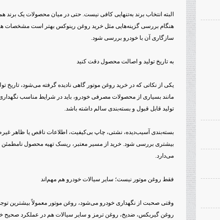
البته انتخاب برند به‌تنهایی کافی نیست. حتی در میان محصولات یک برند ه
هنگام بررسی گزینه‌هایی مثل خرید روغن رینوکس بهتر است مشخصات هر 
سازگاری آن با خودرو بررسی شود.
به تاریخ تولید و اصالت محصول دقت کنید
یکی از نکاتی که در خرید روغن موتور گاهی نادیده گرفته می‌شود، تاریخ ت
مانند بسیاری از محصولات مصرفی خودرو، باید در شرایط مناسب نگهداری
تولید قابل قبول و بسته‌بندی سالم داشته باشد.
بسته‌بندی آسیب‌دیده، نشتی، چاپ بی‌کیفیت، اطلاعات ناقص یا ظاهر غیرطبیع
بیشتری بررسی شود. خرید از مسیر معتبر، ریسک تهیه محصول نامطمئن را ک
می‌دارد.
فقط روغن موتور نیست؛ سایر سیالات خودرو هم مهم‌اند
وقتی صحبت از نگهداری خودرو می‌شود، روغن موتور معمولاً بیشترین توجه 
روغن گیربکس، ضدیخ، روغن ترمز و سایر سیالات هم در عملکرد صحیح خو