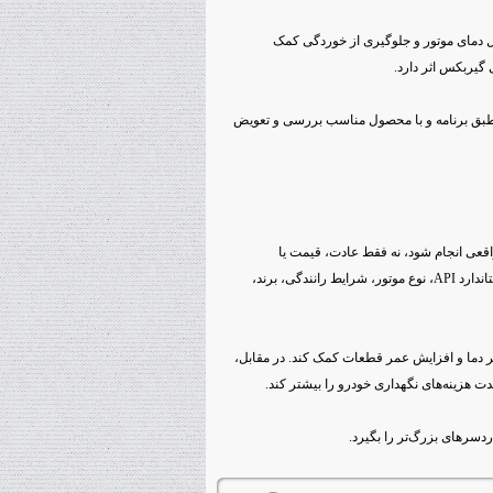
دمای موتور و جلوگیری از خوردگی کمک
گیربکس اثر دارد.
طبق برنامه و با محصول مناسب بررسی و تعویض
قعی انجام شود، نه فقط عادت، قیمت یا
پیشنهادهای پراکنده. برای انتخاب بهتر، باید دفترچه خودرو، ویسکوزیته، استاندارد API، نوع موتور، شرایط رانندگی، برند،
ر دما و افزایش عمر قطعات کمک کند. در مقابل،
ت هزینه‌های نگهداری خودرو را بیشتر کند.
ردسرهای بزرگ‌تر را بگیرد.