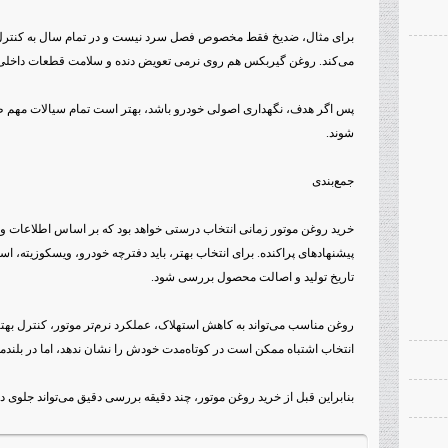
برای مثال، ضدیخ فقط مخصوص فصل سرد نیست و در تمام سال به کنترل 
می‌کند. روغن گیربکس هم روی نرمی تعویض دنده و سلامت قطعات داخلی 
پس اگر هدف، نگهداری اصولی خودرو باشد، بهتر است تمام سیالات مهم 
شوند.
جمع‌بندی
خرید روغن موتور زمانی انتخاب درستی خواهد بود که بر اساس اطلاعات وا
تاریخ تولید و اصالت محصول بررسی شود.
روغن مناسب می‌تواند به کاهش استهلاک، عملکرد نرم‌تر موتور، کنترل بهت
انتخاب اشتباه ممکن است در کوتاه‌مدت خودش را نشان ندهد، اما در بلندمد
بنابراین قبل از خرید روغن موتور، چند دقیقه بررسی دقیق می‌تواند جلوی د