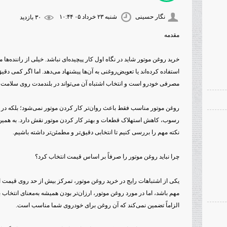
نگار حسینی
شنبه ۲۳ خرداد ۰۵ ۱۰:۴۴
۳۰ بازديد
مقدمه
خرید روغن موتور شاید در نگاه اول کار پیچیده‌ای نباشد. خیلی از راننده‌ها مع
استفاده کرده‌اند یا تعویض‌روغنی به آن‌ها پیشنهاد می‌دهد. اما اگر کمی دقیق
مصرفی خودرو است و انتخاب اشتباه آن می‌تواند در بلندمدت روی سلامت موت
روغن موتور مناسب فقط باعث روان‌تر کار کردن موتور نمی‌شود؛ بلکه در
رسوب، کاهش استهلاک قطعات و بهتر کار کردن موتور نقش دارد. به همین 
نکته مهم را بررسی کنیم تا انتخابی دقیق‌تر و مطمئن‌تر داشته باشیم.
چرا نباید روغن موتور را صرفاً بر اساس قیمت انتخاب کرد؟
یکی از اشتباهات رایج در خرید روغن موتور، تمرکز بیش از حد روی قیم
مهم باشد، اما در مورد روغن موتور، ارزان‌تر بودن همیشه به‌معنای انتخاب
الزاماً تضمین نمی‌کند که آن روغن برای خودروی شما مناسب است.