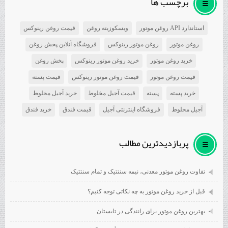
برچسب ها
استاندارد API روغن موتور
ویسکوزیته روغن
قیمت روغن رینوکس
روغن موتور
روغن موتور رینوکس
فروشگاه آنلاین پخش روغن
خرید روغن موتور
خرید روغن موتور رینوکس
پخش روغن
قیمت روغن موتور
قیمت روغن موتور رینوکس
قیمت پسته
خرید پسته
پسته
قیمت آجیل مخلوط
خرید آجیل مخلوط
آجیل مخلوط
فروشگاه اینترنتی آجیل
قیمت فندق
خرید فندق
پربازديدترين مطالب
تفاوت روغن موتور معدنی، نیمه سنتتیک و تمام سنتتیک
قبل از خرید روغن موتور به چه نکاتی توجه کنیم؟
بهترین روغن موتور برای رانندگی در تابستان