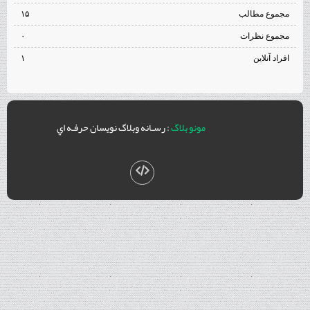
مجموع مطالب
۱۵
مجموع نظرات
۰
افراد آنلاین
۱
مونو بلاگ
: رسـانه وبلاگ نويسان حرفـه اي