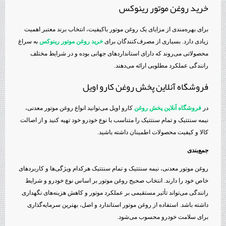
خرید روغن موتور رینوکس
برای بهره‌مندی از مزایای یک روغن موتور باکیفیت، انتخاب برند معتبر اهمیت
زیادی دارد. بسیاری از مصرف‌کنندگان برای
خرید روغن موتور رینوکس
به سراغ
محصولاتی می‌روند که دارای استانداردهای جهانی بوده و در شرایط مختلف
رانندگی عملکرد مطلوبی ارائه می‌دهند.
فروشگاه آنلاین پخش روغن کارو اویل
در
فروشگاه آنلاین پخش روغن
کارو اویل می‌توانید انواع روغن موتور معدنی،
نیمه سنتتیک و تمام سنتتیک را متناسب با نوع خودرو خود تهیه کنید و از اصالت
کالا و کیفیت محصولات اطمینان داشته باشید.
جمع‌بندی
روغن موتور معدنی، نیمه سنتتیک و تمام سنتتیک هرکدام ویژگی‌ها و کاربردهای
خاص خود را دارند. انتخاب صحیح روغن موتور بر اساس نوع خودرو و شرایط
رانندگی می‌تواند تأثیر مستقیمی بر عملکرد موتور و کاهش هزینه‌های نگهداری
داشته باشد. استفاده از روغن موتور استاندارد و اصل، بهترین سرمایه‌گذاری
برای سلامت خودرو محسوب می‌شود.