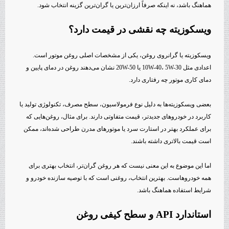
هماهنگ باشد، نه اینکه صرفاً ارزان‌ترین یا گران‌ترین گزینه انتخاب شود.
ویسکوزیته چه نقشی در قیمت دارد؟
ویسکوزیته یا گرانروی روغن، یکی از مشخصات اصلی روغن موتور است.
اعدادی مثل 10W-40، 5W-30 یا 20W-50 نشان می‌دهند روغن در دمای پایین و
دمای کاری موتور چه رفتاری دارد.
بعضی ویسکوزیته‌ها به دلیل نوع فرمولاسیون، سطح مصرف، تکنولوژی تولید یا
کاربرد در خودروهای جدیدتر، قیمت متفاوتی دارند. برای مثال، روغن‌هایی که
برای عملکرد بهتر در استارت سرد یا موتورهای مدرن طراحی شده‌اند، ممکن
است قیمت بالاتری داشته باشند.
اما این موضوع به این معنی نیست که هر روغن گران‌تر، انتخاب بهتری برای
همه خودروهاست. بهترین انتخاب، روغنی است که با توصیه سازنده خودرو و
شرایط استفاده هماهنگ باشد.
استاندارد API و سطح کیفی روغن