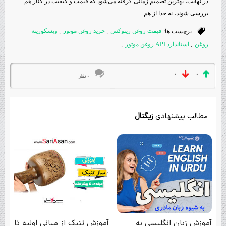
در نهایت، بهترین تصمیم زمانی گرفته می‌شود که قیمت و کیفیت در کنار هم
بررسی شوند، نه جدا از هم.
برچسب ها:
قیمت روغن رینوکس
,
خرید روغن موتور
,
ویسکوزیته
روغن
,
استاندارد API روغن موتور
,
۰
۰
۰ نظر