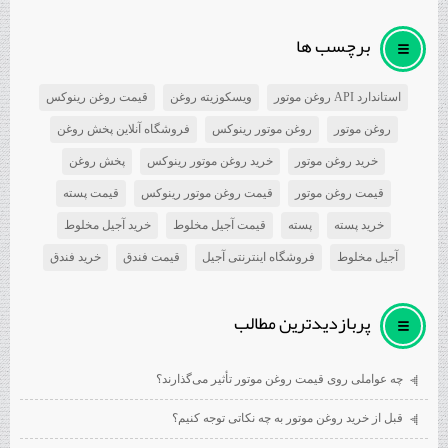
برچسب ها
استاندارد API روغن موتور
ویسکوزیته روغن
قیمت روغن رینوکس
روغن موتور
روغن موتور رینوکس
فروشگاه آنلاین پخش روغن
خرید روغن موتور
خرید روغن موتور رینوکس
پخش روغن
قیمت روغن موتور
قیمت روغن موتور رینوکس
قیمت پسته
خرید پسته
پسته
قیمت آجیل مخلوط
خرید آجیل مخلوط
آجیل مخلوط
فروشگاه اینترنتی آجیل
قیمت فندق
خرید فندق
پربازديدترين مطالب
چه عواملی روی قیمت روغن موتور تأثیر می‌گذارند؟
قبل از خرید روغن موتور به چه نکاتی توجه کنیم؟