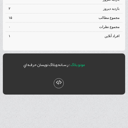
بازدید دیروز
۲
مجموع مطالب
۱۵
مجموع نظرات
۰
افراد آنلاین
۱
مونو بلاگ
: رسـانه وبلاگ نويسان حرفـه اي