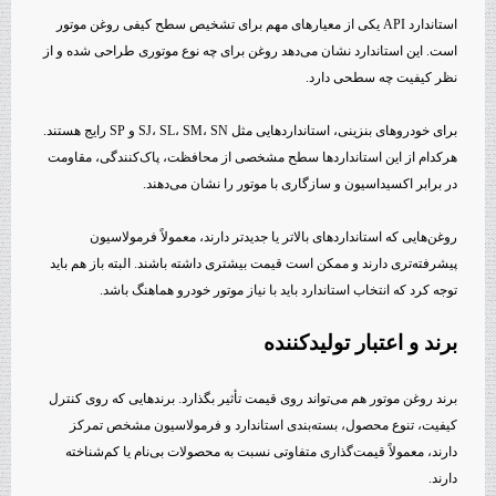
استاندارد API یکی از معیارهای مهم برای تشخیص سطح کیفی روغن موتور
است. این استاندارد نشان می‌دهد روغن برای چه نوع موتوری طراحی شده و از
نظر کیفیت چه سطحی دارد.
برای خودروهای بنزینی، استانداردهایی مثل SJ، SL، SM، SN و SP رایج هستند.
هرکدام از این استانداردها سطح مشخصی از محافظت، پاک‌کنندگی، مقاومت
در برابر اکسیداسیون و سازگاری با موتور را نشان می‌دهند.
روغن‌هایی که استانداردهای بالاتر یا جدیدتر دارند، معمولاً فرمولاسیون
پیشرفته‌تری دارند و ممکن است قیمت بیشتری داشته باشند. البته باز هم باید
توجه کرد که انتخاب استاندارد باید با نیاز موتور خودرو هماهنگ باشد.
برند و اعتبار تولیدکننده
برند روغن موتور هم می‌تواند روی قیمت تأثیر بگذارد. برندهایی که روی کنترل
کیفیت، تنوع محصول، بسته‌بندی استاندارد و فرمولاسیون مشخص تمرکز
دارند، معمولاً قیمت‌گذاری متفاوتی نسبت به محصولات بی‌نام یا کم‌شناخته
دارند.