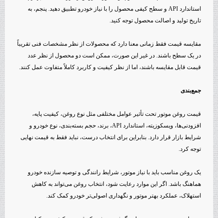
استاندارد API و سطح کیفی محصول را با نیاز خودرو تطبیق دهید. پنجم، به
تاریخ تولید و اصالت محصول توجه کنید.
مقایسه قیمت فقط زمانی معنا دارد که محصولات از نظر مشخصات فنی تقریباً
در یک سطح باشند. در غیر این صورت، ممکن است دو محصول از نظر عدد
قیمت قابل مقایسه باشند، اما از نظر کیفیت و کاربرد کاملاً متفاوت عمل کنند.
جمع‌بندی
قیمت روغن موتور تحت تأثیر عوامل مختلفی مثل نوع روغن، کیفیت پایه،
افزودنی‌ها، ویسکوزیته، استاندارد API، برند، حجم بسته‌بندی، نوع خودرو و
شرایط بازار قرار دارد. بنابراین برای انتخاب درست، نباید فقط به قیمت نهایی
توجه کرد.
یک روغن مناسب باید با نیاز موتور، شرایط رانندگی و توصیه سازنده خودرو
هماهنگ باشد. اگر این موارد رعایت شود، انتخاب روغن می‌تواند به کاهش
استهلاک، عملکرد بهتر موتور و نگهداری اصولی‌تر خودرو کمک کند.