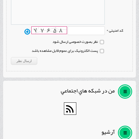
کد امنیتی *
نظر بصورت خصوصی ارسال شود
پست الکترونیک برای عموم قابل مشاهده باشد
من در شبكه هاي اجتماعي
آرشيو