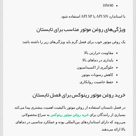
10W40
با استاندارد API SN یا API SP استفاده شود.
ویژگی‌های روغن موتور مناسب برای تابستان
یک روغن موتور خوب برای فصل گرم باید ویژگی‌های زیر را داشته باشد:
مقاومت حرارتی بالا
پایداری در دماهای بالا
جلوگیری از اکسیداسیون
کاهش رسوبات موتور
حفظ خاصیت روانکاری
خرید روغن موتور رینوکس برای فصل تابستان
در فصل تابستان استفاده از روغن موتور باکیفیت اهمیت بیشتری پیدا می‌کند.
بسیاری از رانندگان برای
خرید روغن موتور رینوکس
به سراغ محصولاتی
می‌روند که دارای استانداردهای بین‌المللی بوده و عملکرد مناسبی در دماهای
بالا ارائه می‌دهند.