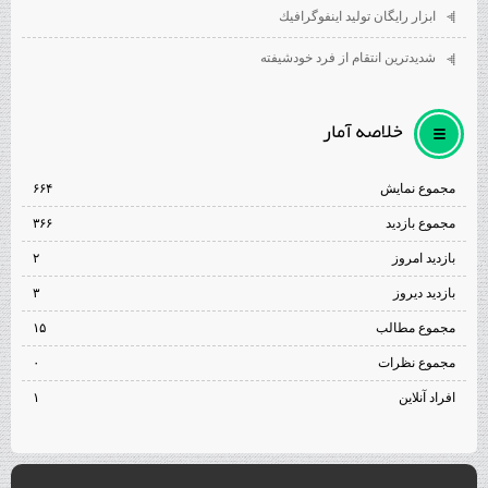
ابزار رايگان توليد اينفوگرافيك
شديدترين انتقام از فرد خودشيفته
خلاصه آمار
مجموع نمایش‌
۶۶۴
مجموع بازدید
۳۶۶
بازدید امروز
۲
بازدید دیروز
۳
مجموع مطالب
۱۵
مجموع نظرات
۰
افراد آنلاین
۱