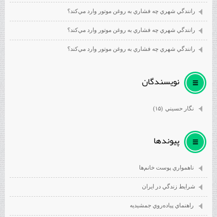
رانندگي شهري چه فشاري به روغن موتور وارد مي‌كند؟
رانندگي شهري چه فشاري به روغن موتور وارد مي‌كند؟
رانندگي شهري چه فشاري به روغن موتور وارد مي‌كند؟
نويسندگان
نگار حسيني
(۱۵)
پيوندها
ناهمواري پوست خانم‌ها
شرايط زندگي در ايران
راهنماي پياده‌روي جمشيديه