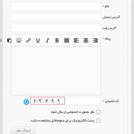
نام *
آدرس ایمیل
آدرس وب
پیام *
کد امنیتی *
نظر بصورت خصوصی ارسال شود
پست الکترونیک برای عموم قابل مشاهده باشد