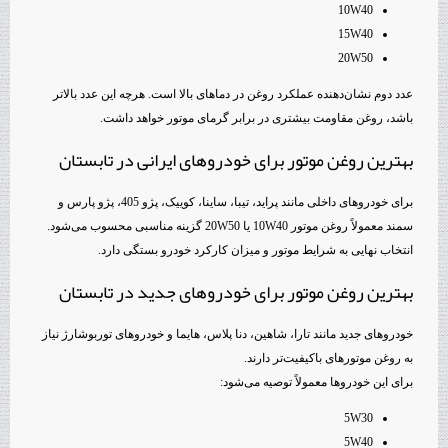
10W40
15W40
20W50
عدد دوم نشان‌دهنده عملکرد روغن در دماهای بالا است. هرچه این عدد بالاتر
باشد، روغن مقاومت بیشتری در برابر گرمای موتور خواهد داشت.
بهترین روغن موتور برای خودروهای ایرانی در تابستان
برای خودروهای داخلی مانند پراید، تیبا، ساینا، کوییک، پژو 405، پژو پارس و
سمند معمولاً روغن موتور 10W40 یا 20W50 گزینه مناسبی محسوب می‌شود.
انتخاب نهایی به شرایط موتور و میزان کارکرد خودرو بستگی دارد.
بهترین روغن موتور برای خودروهای جدید در تابستان
خودروهای جدید مانند تارا، شاهین، دنا پلاس، هایما و خودروهای توربوشارژ نیاز
به روغن موتورهای باکیفیت‌تر دارند.
برای این خودروها معمولاً توصیه می‌شود:
5W30
5W40