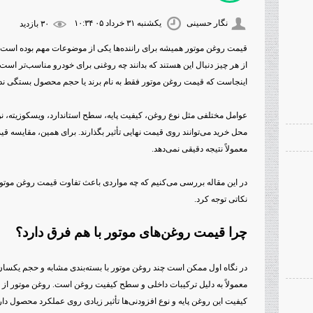
نگار حسینی
یکشنبه ۳۱ خرداد ۰۵ ۱۰:۳۴
۳۰ بازديد
قیمت روغن موتور همیشه برای راننده‌ها یکی از موضوعات مهم بوده است.
از هر چیز دنبال این هستند که بدانند چه روغنی برای خودرو مناسب‌تر است 
اینجاست که قیمت روغن موتور فقط به نام برند یا حجم محصول بستگی ندا
عوامل مختلفی مثل نوع روغن، کیفیت پایه، سطح استاندارد، ویسکوزیته، نو
محل خرید می‌توانند روی قیمت نهایی تأثیر بگذارند. برای همین، مقایسه
معمولاً نتیجه دقیقی نمی‌دهد.
در این مقاله بررسی می‌کنیم که چه مواردی باعث تفاوت قیمت روغن موتور 
نکاتی توجه کرد.
چرا قیمت روغن‌های موتور با هم فرق دارد؟
در نگاه اول ممکن است چند روغن موتور با بسته‌بندی مشابه و حجم یکسان،
معمولاً به دلیل ترکیبات داخلی و سطح کیفیت روغن است. روغن موتور از 
کیفیت این روغن پایه و نوع افزودنی‌ها تأثیر زیادی روی عملکرد محصول دار