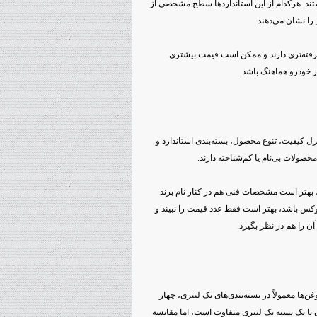
زینی، استانداردهایی مثل SJ، SL، SM، SN و SP رایج هستند. هرکدام از این استانداردها سطح مشخصی از
را نشان می‌دهند.
پیشرفته‌تری دارند و ممکن است قیمت بیشتری
تور خودرو هماهنگ باشد.
ترل کیفیت، تنوع محصول، بسته‌بندی استاندارد و
ولات بی‌نام یا کم‌شناخته دارند.
، بهتر است مشخصات فنی هم در کنار نام برند
س باشد، بهتر است فقط عدد قیمت را نبیند و
ها معمولاً در بسته‌بندی‌های یک لیتری، چهار
ی با یک بسته یک لیتری متفاوت است، اما مقایسه