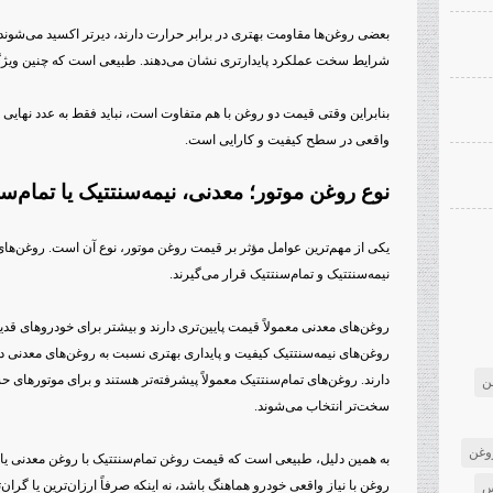
بعضی روغن‌ها مقاومت بهتری در برابر حرارت دارند، دیرتر اکسید می‌شوند
شرایط سخت عملکرد پایدارتری نشان می‌دهند. طبیعی است که چنین ویژگ
بنابراین وقتی قیمت دو روغن با هم متفاوت است، نباید فقط به عدد نهایی 
واقعی در سطح کیفیت و کارایی است.
نوع روغن موتور؛ معدنی، نیمه‌سنتتیک یا تمام‌س
یکی از مهم‌ترین عوامل مؤثر بر قیمت روغن موتور، نوع آن است. روغن‌های
نیمه‌سنتتیک و تمام‌سنتتیک قرار می‌گیرند.
روغن‌های معدنی معمولاً قیمت پایین‌تری دارند و بیشتر برای خودروهای قدی
روغن‌های نیمه‌سنتتیک کیفیت و پایداری بهتری نسبت به روغن‌های معدنی دا
دارند. روغن‌های تمام‌سنتتیک معمولاً پیشرفته‌تر هستند و برای موتورهای
ن
سخت‌تر انتخاب می‌شوند.
وغن
به همین دلیل، طبیعی است که قیمت روغن تمام‌سنتتیک با روغن معدنی یا 
روغن با نیاز واقعی خودرو هماهنگ باشد، نه اینکه صرفاً ارزان‌ترین یا گران‌
س