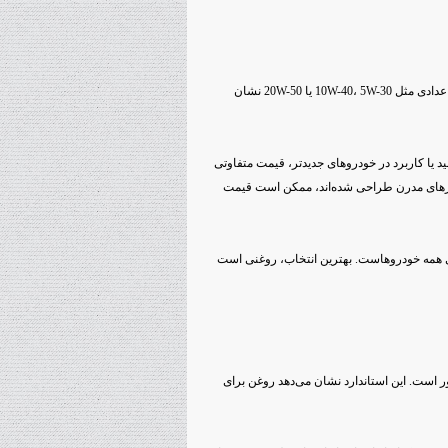
ویسکوزیته یا گرانروی روغن، یکی از مشخصات اصلی روغن موتور است. اعدادی مثل 10W-40، 5W-30 یا 20W-50 نشان
 یا کاربرد در خودروهای جدیدتر، قیمت متفاوتی
وتورهای مدرن طراحی شده‌اند، ممکن است قیمت
ای همه خودروهاست. بهترین انتخاب، روغنی است
موتور است. این استاندارد نشان می‌دهد روغن برای