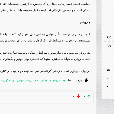
مقایسه قیمت فقط زمانی معنا دارد که محصولات از نظر مشخصات فنی تقر
ممکن است دو محصول از نظر عدد قیمت قابل مقایسه باشند، اما از نظر کیف
جمع‌بندی
۶۶۵
بسته‌بندی، نوع خودرو و شرایط بازار قرار دارد. بنابراین برای انتخاب درست
۳۶۷
یک روغن مناسب باید با نیاز موتور، شرایط رانندگی و توصیه سازنده خودرو
۰
انتخاب روغن می‌تواند به کاهش استهلاک، عملکرد بهتر موتور و نگهداری اص
۰
۱۵
در نهایت، بهترین تصمیم زمانی گرفته می‌شود که قیمت و کیفیت در کنار ه
۰
برچسب ها:
قیمت روغن رینوکس
,
خرید روغن موتور
,
ویسکوزیته 
۱
۰
۰