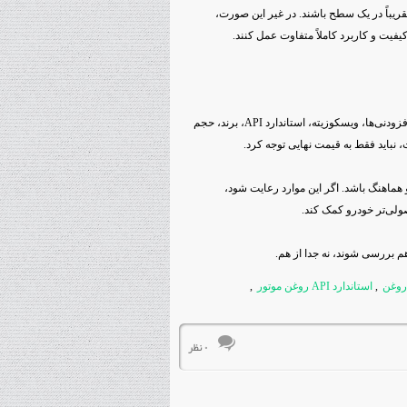
یباً در یک سطح باشند. در غیر این صورت،
یت و کاربرد کاملاً متفاوت عمل کنند.
قیمت روغن موتور تحت تأثیر عوامل مختلفی مثل نوع روغن، کیفیت پایه، افزودنی‌ها، ویسکوزیته، استاندارد API، برند، حجم
، نباید فقط به قیمت نهایی توجه کرد.
 هماهنگ باشد. اگر این موارد رعایت شود،
ولی‌تر خودرو کمک کند.
م بررسی شوند، نه جدا از هم.
روغن
,
استاندارد API روغن موتور
,
۰ نظر