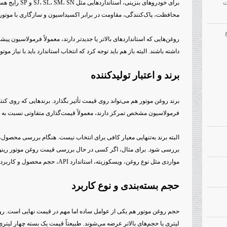
ت
برای خودروهای بن
محافظت، پاک‌کنندگی، مقاومت در برابر اکسیداسیون و سازگاری با موتور 
روغن‌هایی که استانداردهای بالاتر یا جدیدتر دارند، معمولاً فرمولاسیون 
داشته باشند. البته باز هم باید توجه کرد که انتخاب استاندارد باید با نیاز مو
برند و اعتبار تولیدکننده
برند روغن موتور هم می‌تواند روی قیمت تأثیر بگذارد. برندهایی که روی کن
فرمولاسیون مشخص تمرکز دارند، معمولاً قیمت‌گذاری متفاوتی نسبت به محص
البته برند به‌تنهایی معیار کافی برای انتخاب نیست. هنگام بررسی محصول
بررسی شود. برای مثال، اگر کسی در حال بررسی قیمت روغن موتور رینوک
مواردی مثل نوع روغن، ویسکوزیته، استاندارد API، حجم محصول و کاربرد آن را هم در نظر بگیرد.
حجم بسته‌بندی و نوع کاربرد
حجم روغن موتور هم یکی از عوامل ساده اما مهم در قیمت نهایی است. روغن‌
لیتری یا حجم‌های بالاتر عرضه می‌شوند. طبیعتاً قیمت یک بسته چهار لیتر