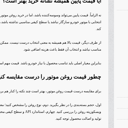
آیا قیمت پایین همیشه نشانه خرید بهتر است؟
نه الزاماً. قیمت پایین می‌تواند وسوسه‌کننده باشد، اما در خرید روغن موت
انتخابی با موتور خودرو سازگار نباشد یا سطح کیفی مناسبی نداشته باشد،
کند.
از طرف دیگر، قیمت بالا هم همیشه به معنی انتخاب درست نیست. ممک
مناسب نباشد و انتخاب آن فقط باعث هزینه اضافی شود.
بنابراین معیار اصلی باید تناسب محصول با نیاز خودرو باشد. قیمت مهم است،
چطور قیمت روغن موتور را درست مقایسه کنی
برای مقایسه درست قیمت روغن موتور، بهتر است چند نکته را کنار هم بر
اول، حجم بسته‌بندی را در نظر بگیرید. دوم، نوع روغن را مشخص کنید؛ معدن
ویسکوزیته روغن را بررسی کنید. چ
تولید و اصالت محصول توجه کنید.