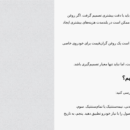
ور باید با دقت بیشتری تصمیم گرفت. اگر روغن
 ممکن است در بلندمدت هزینه‌های بیشتری ایجاد
ن است یک روغن گران‌قیمت برای خودروی خاصی
 اما نباید تنها معیار تصمیم‌گیری باشد.
م؟
رسی کنید:
ی، نیمه‌سنتتیک یا تمام‌سنتتیک. سوم،
هارم، استاندارد API و سطح کیفی محصول را با نیاز خودرو تطبیق دهید. پنجم، به تاریخ