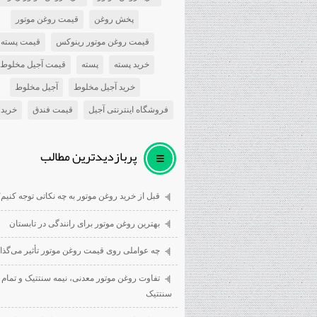
پخش روغن
قیمت روغن موتور
قیمت روغن موتور رینوکس
قیمت پسته
خرید پسته
پسته
قیمت آجیل مخلوط
خرید آجیل مخلوط
آجیل مخلوط
فروشگاه اینترنتی آجیل
قیمت فندق
خرید 
پربازديدترين مطالب
قبل از خرید روغن موتور به چه نکاتی توجه کنیم؟
بهترین روغن موتور برای رانندگی در تابستان
چه عواملی روی قیمت روغن موتور تأثیر می‌گذار
تفاوت روغن موتور معدنی، نیمه سنتتیک و تمام
سنتتیک