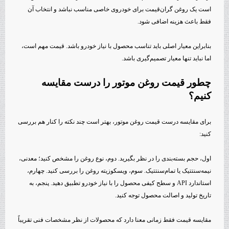
است یک روغن گران‌قیمت برای خودروی خاصی مناسب نباشد و انتخاب آن
فقط باعث هزینه اضافی شود.
بنابراین معیار اصلی باید تناسب محصول با نیاز خودرو باشد. قیمت مهم است،
اما نباید تنها معیار تصمیم‌گیری باشد.
چطور قیمت روغن موتور را درست مقایسه
کنیم؟
برای مقایسه درست قیمت روغن موتور، بهتر است چند نکته را کنار هم بررسی
کنید:
اول، حجم بسته‌بندی را در نظر بگیرید. دوم، نوع روغن را مشخص کنید؛ معدنی،
نیمه‌سنتتیک یا تمام‌سنتتیک. سوم، ویسکوزیته روغن را بررسی کنید. چهارم،
استاندارد API و سطح کیفی محصول را با نیاز خودرو تطبیق دهید. پنجم، به
تاریخ تولید و اصالت محصول توجه کنید.
مقایسه قیمت فقط زمانی معنا دارد که محصولات از نظر مشخصات فنی تقریباً