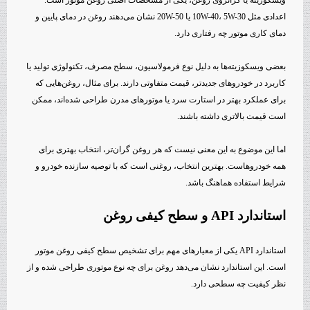
ویسکوزیته یا گرانروی روغن، یکی از مشخصات اصلی روغن موتور است.
اعدادی مثل 10W-40، 5W-30 یا 20W-50 نشان می‌دهند روغن در دمای پایین و
دمای کاری موتور چه رفتاری دارد.
بعضی ویسکوزیته‌ها به دلیل نوع فرمولاسیون، سطح مصرف، تکنولوژی تولید یا
کاربرد در خودروهای جدیدتر، قیمت متفاوتی دارند. برای مثال، روغن‌هایی که
برای عملکرد بهتر در استارت سرد یا موتورهای مدرن طراحی شده‌اند، ممکن
است قیمت بالاتری داشته باشند.
اما این موضوع به این معنی نیست که هر روغن گران‌تر، انتخاب بهتری برای
همه خودروهاست. بهترین انتخاب، روغنی است که با توصیه سازنده خودرو و
شرایط استفاده هماهنگ باشد.
استاندارد API و سطح کیفی روغن
استاندارد API یکی از معیارهای مهم برای تشخیص سطح کیفی روغن موتور
است. این استاندارد نشان می‌دهد روغن برای چه نوع موتوری طراحی شده و از
نظر کیفیت چه سطحی دارد.