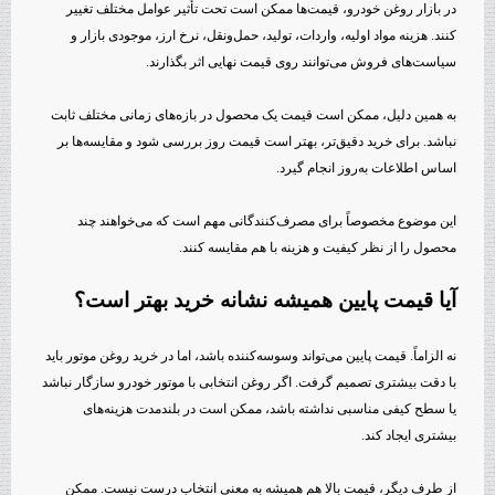
در بازار روغن خودرو، قیمت‌ها ممکن است تحت تأثیر عوامل مختلف تغییر
کنند. هزینه مواد اولیه، واردات، تولید، حمل‌ونقل، نرخ ارز، موجودی بازار و
سیاست‌های فروش می‌توانند روی قیمت نهایی اثر بگذارند.
به همین دلیل، ممکن است قیمت یک محصول در بازه‌های زمانی مختلف ثابت
نباشد. برای خرید دقیق‌تر، بهتر است قیمت روز بررسی شود و مقایسه‌ها بر
اساس اطلاعات به‌روز انجام گیرد.
این موضوع مخصوصاً برای مصرف‌کنندگانی مهم است که می‌خواهند چند
محصول را از نظر کیفیت و هزینه با هم مقایسه کنند.
آیا قیمت پایین همیشه نشانه خرید بهتر است؟
نه الزاماً. قیمت پایین می‌تواند وسوسه‌کننده باشد، اما در خرید روغن موتور باید
با دقت بیشتری تصمیم گرفت. اگر روغن انتخابی با موتور خودرو سازگار نباشد
یا سطح کیفی مناسبی نداشته باشد، ممکن است در بلندمدت هزینه‌های
بیشتری ایجاد کند.
از طرف دیگر، قیمت بالا هم همیشه به معنی انتخاب درست نیست. ممکن