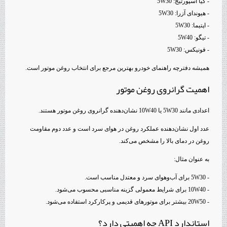
- کیا اسپورتیج: 5W30
- هیوندای آزرا: 5W30
- اپتیما: 5W30
- تیگو: 5W40
- فونیکس: 5W30
همیشه دفترچه راهنمای خودرو بهترین مرجع برای انتخاب روغن موتور است.
اهمیت گرانروی روغن موتور
اعدادی مانند 5W30 یا 10W40 نشان‌دهنده گرانروی روغن موتور هستند.
عدد اول نشان‌دهنده عملکرد روغن در هوای سرد است و عدد دوم مقاومت
روغن در دمای بالا را مشخص می‌کند.
به عنوان مثال:
- 5W30 برای آب‌وهوای سرد و معتدل مناسب است.
- 10W40 برای شرایط معمولی گزینه مناسبی محسوب می‌شود.
- 20W50 بیشتر برای موتورهای قدیمی و پرکارکرد استفاده می‌شود.
استاندارد API چه اهمیتی دارد؟