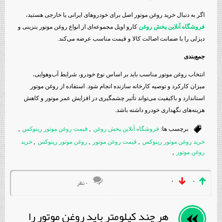
اگر به دنبال خرید روغن موتور اصل برای خودروهای ایرانی یا خارجی هستید،
فروشگاه آنلاین پخش روغن
کارو اویل مجموعه‌ای از انواع روغن موتور بنزینی و
دیزلی را با ضمانت اصالت کالا و قیمت مناسب عرضه می‌کند.
جمع‌بندی
انتخاب روغن موتور مناسب باید بر اساس نوع خودرو، شرایط آب‌وهوایی،
میزان کارکرد و توصیه کارخانه سازنده انجام شود. استفاده از روغن موتور
استاندارد و باکیفیت می‌تواند تأثیر چشمگیری در افزایش عمر موتور و کاهش
هزینه‌های نگهداری خودرو داشته باشد.
برچسب ها:
فروشگاه آنلاین پخش روغن
,
قیمت روغن موتور رینوکس
,
خرید روغن موتور رینوکس
,
قیمت روغن موتور
,
روغن موتور رینوکس
,
خرید
روغن موتور
,
۰
۰
۰ نظر
هر چند کیلومتر باید روغن موتور را