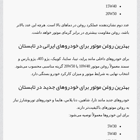
15W40
20W50
عدد دوم نشان‌دهنده عملکرد روغن در دماهای بالا است. هرچه این عدد بالاتر
باشد، روغن مقاومت بیشتری در برابر گرمای موتور خواهد داشت.
بهترین روغن موتور برای خودروهای ایرانی در تابستان
برای خودروهای داخلی مانند پراید، تیبا، ساینا، کوییک، پژو 405، پژو پارس و
سمند معمولاً روغن موتور 10W40 یا 20W50 گزینه مناسبی محسوب می‌شود.
انتخاب نهایی به شرایط موتور و میزان کارکرد خودرو بستگی دارد.
بهترین روغن موتور برای خودروهای جدید در تابستان
خودروهای جدید مانند تارا، شاهین، دنا پلاس، هایما و خودروهای توربوشارژ نیاز
به روغن موتورهای باکیفیت‌تر دارند.
برای این خودروها معمولاً توصیه می‌شود:
5W30
5W40