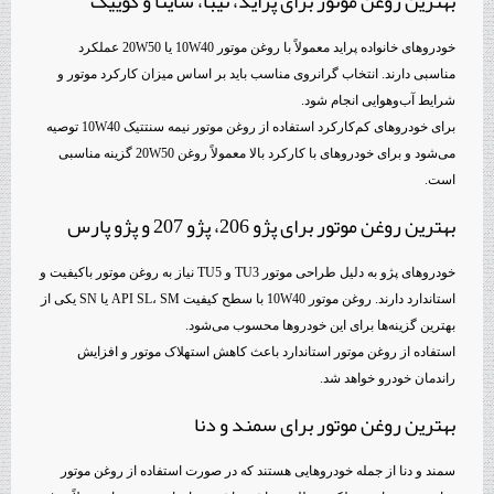
بهترین روغن موتور برای پراید، تیبا، ساینا و کوییک
خودروهای خانواده پراید معمولاً با روغن موتور 10W40 یا 20W50 عملکرد
مناسبی دارند. انتخاب گرانروی مناسب باید بر اساس میزان کارکرد موتور و
شرایط آب‌وهوایی انجام شود.
برای خودروهای کم‌کارکرد استفاده از روغن موتور نیمه سنتتیک 10W40 توصیه
می‌شود و برای خودروهای با کارکرد بالا معمولاً روغن 20W50 گزینه مناسبی
است.
بهترین روغن موتور برای پژو 206، پژو 207 و پژو پارس
خودروهای پژو به دلیل طراحی موتور TU3 و TU5 نیاز به روغن موتور باکیفیت و
استاندارد دارند. روغن موتور 10W40 با سطح کیفیت API SL، SM یا SN یکی از
بهترین گزینه‌ها برای این خودروها محسوب می‌شود.
استفاده از روغن موتور استاندارد باعث کاهش استهلاک موتور و افزایش
راندمان خودرو خواهد شد.
بهترین روغن موتور برای سمند و دنا
سمند و دنا از جمله خودروهایی هستند که در صورت استفاده از روغن موتور