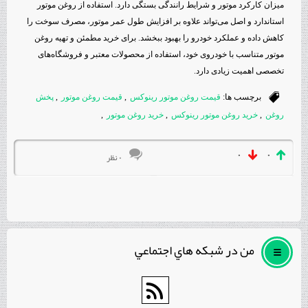
میزان کارکرد موتور و شرایط رانندگی بستگی دارد. استفاده از روغن موتور
استاندارد و اصل می‌تواند علاوه بر افزایش طول عمر موتور، مصرف سوخت را
کاهش داده و عملکرد خودرو را بهبود ببخشد. برای خرید مطمئن و تهیه روغن
موتور متناسب با خودروی خود، استفاده از محصولات معتبر و فروشگاه‌های
تخصصی اهمیت زیادی دارد.
برچسب ها:
قیمت روغن موتور رینوکس
,
قیمت روغن موتور
,
پخش
روغن
,
خرید روغن موتور رینوکس
,
خرید روغن موتور
,
۰
۰
۰ نظر
من در شبكه هاي اجتماعي