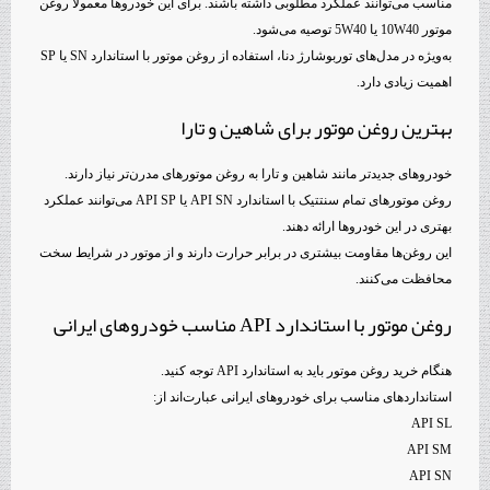
مناسب می‌توانند عملکرد مطلوبی داشته باشند. برای این خودروها معمولاً روغن
موتور 10W40 یا 5W40 توصیه می‌شود.
به‌ویژه در مدل‌های توربوشارژ دنا، استفاده از روغن موتور با استاندارد SN یا SP
اهمیت زیادی دارد.
بهترین روغن موتور برای شاهین و تارا
خودروهای جدیدتر مانند شاهین و تارا به روغن موتورهای مدرن‌تر نیاز دارند.
روغن موتورهای تمام سنتتیک با استاندارد API SN یا API SP می‌توانند عملکرد
بهتری در این خودروها ارائه دهند.
این روغن‌ها مقاومت بیشتری در برابر حرارت دارند و از موتور در شرایط سخت
محافظت می‌کنند.
روغن موتور با استاندارد API مناسب خودروهای ایرانی
هنگام خرید روغن موتور باید به استاندارد API توجه کنید.
استانداردهای مناسب برای خودروهای ایرانی عبارت‌اند از:
API SL
API SM
API SN