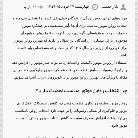
نگار حسینی
چهارشنبه ۲۷ خرداد ۰۵ ۱۲:۴۶
۲۶ بازديد
خودروهای ایرانی بخش بزرگی از ناوگان حمل‌ونقل کشور را تشکیل می‌دهند و
انتخاب روغن موتور مناسب برای آن‌ها تأثیر مستقیمی بر عملکرد موتور،
مصرف سوخت و هزینه‌های نگهداری دارد. با توجه به تنوع روغن موتورهای
موجود در بازار، بسیاری از رانندگان این سؤال را دارند که بهترین روغن موتور
برای خودروهای ایرانی در سال ۱۴۰۵ کدام است و چه مشخصاتی باید داشته
باشد.
استفاده از روغن موتور باکیفیت و استاندارد می‌تواند عمر موتور را افزایش دهد
و از ایجاد رسوبات، سایش قطعات و افت عملکرد خودرو جلوگیری کند. در این
مقاله با ویژگی‌های بهترین روغن موتور برای خودروهای ایرانی آشنا می‌شویم.
چرا انتخاب روغن موتور مناسب اهمیت دارد؟
روغن موتور وظیفه روانکاری قطعات متحرک، کاهش اصطکاک، خنک‌کاری
موتور و جلوگیری از تشکیل رسوبات را بر عهده دارد. انتخاب روغن نامناسب
می‌تواند باعث افزایش مصرف سوخت، کاهش شتاب خودرو و حتی آسیب به
موتور شود.