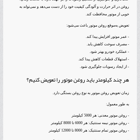
روغن در اثر حرارت و آلودگی کیفیت خود را از دست می‌دهد و نمی‌تواند به
خوبی از موتور محافظت کند.
تعویض به‌موقع روغن موتور باعث می‌شود:
- عمر موتور افزایش پیدا کند.
- مصرف سوخت کاهش یابد.
- عملکرد خودرو بهتر شود.
- استهلاک قطعات کاهش پیدا کند.
- از ایجاد رسوبات جلوگیری شود.
هر چند کیلومتر باید روغن موتور را تعویض کنیم؟
زمان تعویض روغن موتور به نوع روغن بستگی دارد.
به طور معمول:
- روغن موتور معدنی: هر 5000 کیلومتر
- روغن موتور نیمه سنتتیک: هر 6000 تا 8000 کیلومتر
- روغن موتور تمام سنتتیک: هر 8000 تا 12000 کیلومتر