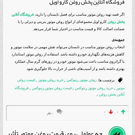
فروشگاه آنلاین پخش روغن کارو اویل
اگر قصد تهیه روغن موتور مناسب برای فصل تابستان را دارید،
فروشگاه آنلاین
پخش روغن
کارو اویل مجموعه‌ای از انواع روغن موتور بنزینی و دیزلی را با
ضمانت اصالت کالا و قیمت مناسب در اختیار شما قرار می‌دهد.
جمع‌بندی
انتخاب روغن موتور مناسب در تابستان می‌تواند نقش مهمی در سلامت موتور و
کاهش هزینه‌های نگهداری خودرو داشته باشد. استفاده از روغن موتور استاندارد
با گرانروی مناسب باعث می‌شود موتور خودرو در روزهای گرم سال عملکرد
بهتری داشته باشد و از آسیب‌های ناشی از حرارت بالا جلوگیری شود.
برچسب ها:
روغن موتور رینوکس
,
خرید روغن موتور
,
قیمت روغن
موتور
,
خرید روغن موتور رینوکس
,
قیمت روغن موتور رینوکس
,
فروشگاه
آنلاین پخش روغن
,
۰
۰
۰ نظر
چه عواملی روی قیمت روغن موتور تأثیر