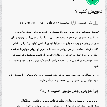
تعویض کنیم؟
نگار حسینی
پنجشنبه ۲۸ خرداد ۰۵ ۱۲:۳۱
۲۵ بازديد
تعویض به‌موقع روغن موتور یکی از مهم‌ترین اقدامات برای حفظ سلامت و
عملکرد صحیح موتور خودرو است. بسیاری از رانندگان نمی‌دانند بهترین زمان
تعویض روغن موتور چه موقع است و آیا باید بر اساس کیلومتر کارکرد اقدام
کنند یا زمان استفاده از خودرو نیز اهمیت دارد. در واقع روغن موتور با گذشت
زمان و کارکرد خودرو، خواص روانکاری خود را از دست می‌دهد و در صورت
عدم تعویض به‌موقع می‌تواند باعث افزایش استهلاک موتور و هزینه‌های تعمیرات
شود.
در این مقاله بررسی می‌کنیم که هر چند کیلومتر باید روغن موتور را تعویض کرد
و چه عواملی در تعیین زمان تعویض روغن تأثیر دارند.
چرا تعویض روغن موتور اهمیت دارد؟
روغن موتور وظیفه روانکاری قطعات داخلی موتور، کاهش اصطکاک،
خنک‌کاری و جلوگیری از تشکیل رسوبات را بر عهده دارد. با گذشت زمان،