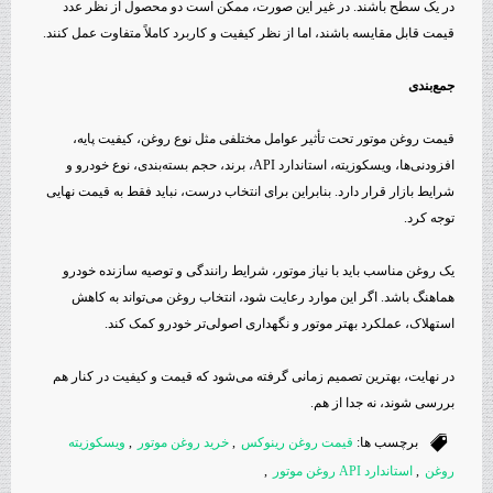
در یک سطح باشند. در غیر این صورت، ممکن است دو محصول از نظر عدد
قیمت قابل مقایسه باشند، اما از نظر کیفیت و کاربرد کاملاً متفاوت عمل کنند.
جمع‌بندی
قیمت روغن موتور تحت تأثیر عوامل مختلفی مثل نوع روغن، کیفیت پایه،
افزودنی‌ها، ویسکوزیته، استاندارد API، برند، حجم بسته‌بندی، نوع خودرو و
شرایط بازار قرار دارد. بنابراین برای انتخاب درست، نباید فقط به قیمت نهایی
توجه کرد.
یک روغن مناسب باید با نیاز موتور، شرایط رانندگی و توصیه سازنده خودرو
هماهنگ باشد. اگر این موارد رعایت شود، انتخاب روغن می‌تواند به کاهش
استهلاک، عملکرد بهتر موتور و نگهداری اصولی‌تر خودرو کمک کند.
در نهایت، بهترین تصمیم زمانی گرفته می‌شود که قیمت و کیفیت در کنار هم
بررسی شوند، نه جدا از هم.
برچسب ها:
قیمت روغن رینوکس
,
خرید روغن موتور
,
ویسکوزیته
روغن
,
استاندارد API روغن موتور
,