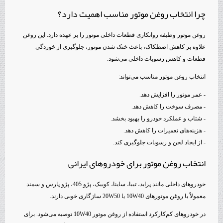
چرا انتخاب روغن موتور مناسب اهمیت دارد؟
روغن موتور وظیفه روانکاری قطعات داخلی موتور را بر عهده دارد. این روغن
علاوه بر کاهش اصطکاک، باعث خنک شدن موتور، جلوگیری از خوردگی
قطعات و کاهش رسوبات داخلی می‌شود.
انتخاب روغن موتور مناسب می‌تواند:
- عمر موتور را افزایش دهد.
- مصرف سوخت را کاهش دهد.
- شتاب و عملکرد خودرو را بهبود بخشد.
- هزینه‌های تعمیرات را کاهش دهد.
- از ایجاد لجن و رسوبات جلوگیری کند.
انتخاب روغن موتور برای خودروهای ایرانی
خودروهای داخلی مانند پراید، تیبا، ساینا، کوییک، پژو 405، پژو پارس و سمند
معمولاً با روغن موتورهای 10W40 یا 20W50 سازگاری خوبی دارند.
در خودروهای کم‌کارکرد استفاده از روغن موتور 10W40 توصیه می‌شود. برای