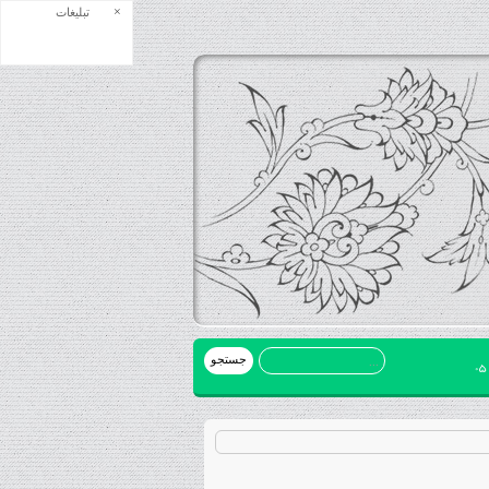
×
تبلیغات