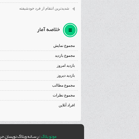
شديدترين انتقام از فرد خودشيفته
خلاصه آمار
مجموع نمایش‌
مجموع بازدید
بازدید امروز
بازدید دیروز
مجموع مطالب
مجموع نظرات
افراد آنلاین
مونو بلاگ
: رسـانه وبلاگ نويسان حر