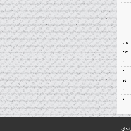
۶۶۵
۳۶۷
۰
۳
۱۵
۰
۱
فـه اي