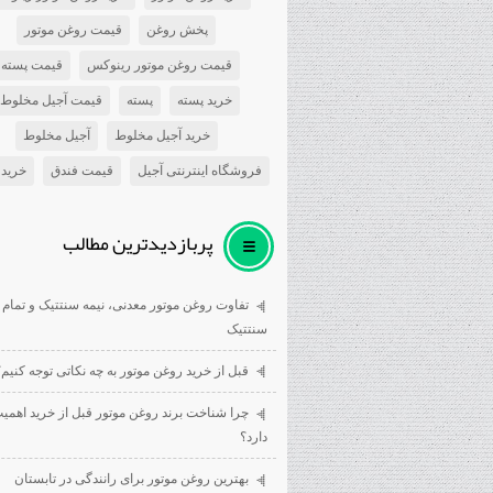
پخش روغن
قیمت روغن موتور
قیمت روغن موتور رینوکس
قیمت پسته
خرید پسته
پسته
قیمت آجیل مخلوط
خرید آجیل مخلوط
آجیل مخلوط
فروشگاه اینترنتی آجیل
قیمت فندق
خرید 
پربازديدترين مطالب
تفاوت روغن موتور معدنی، نیمه سنتتیک و تمام
سنتتیک
قبل از خرید روغن موتور به چه نکاتی توجه کنیم؟
چرا شناخت برند روغن موتور قبل از خرید اهمی
دارد؟
بهترین روغن موتور برای رانندگی در تابستان