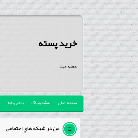
خرید پسته
مجله مینا
صفحه اصلی
نقشه وبلاگ
تماس باما
من در شبكه هاي اجتماعي