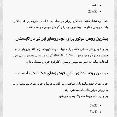
15W40
20W50
عدد دوم نشان‌دهنده عملکرد روغن در دماهای بالا است. هرچه این عدد بالاتر
باشد، روغن مقاومت بیشتری در برابر گرمای موتور خواهد داشت.
بهترین روغن موتور برای خودروهای ایرانی در تابستان
برای خودروهای داخلی مانند پراید، تیبا، ساینا، کوییک، پژو 405، پژو پارس و
سمند معمولاً روغن موتور 10W40 یا 20W50 گزینه مناسبی محسوب می‌شود.
انتخاب نهایی به شرایط موتور و میزان کارکرد خودرو بستگی دارد.
بهترین روغن موتور برای خودروهای جدید در تابستان
خودروهای جدید مانند تارا، شاهین، دنا پلاس، هایما و خودروهای توربوشارژ نیاز
به روغن موتورهای باکیفیت‌تر دارند.
برای این خودروها معمولاً توصیه می‌شود:
5W30
5W40