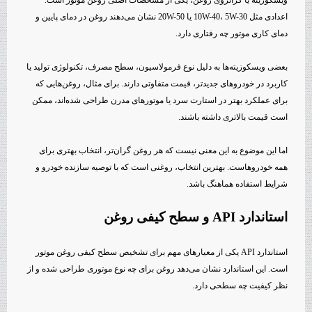
ویسکوزیته یا گرانروی روغن، یکی از مشخصات اصلی روغن موتور است.
اعدادی مثل 10W-40، 5W-30 یا 20W-50 نشان می‌دهند روغن در دمای پایین و
دمای کاری موتور چه رفتاری دارد.
بعضی ویسکوزیته‌ها به دلیل نوع فرمولاسیون، سطح مصرف، تکنولوژی تولید یا
کاربرد در خودروهای جدیدتر، قیمت متفاوتی دارند. برای مثال، روغن‌هایی که
برای عملکرد بهتر در استارت سرد یا موتورهای مدرن طراحی شده‌اند، ممکن
است قیمت بالاتری داشته باشند.
اما این موضوع به این معنی نیست که هر روغن گران‌تر، انتخاب بهتری برای
همه خودروهاست. بهترین انتخاب، روغنی است که با توصیه سازنده خودرو و
شرایط استفاده هماهنگ باشد.
استاندارد API و سطح کیفی روغن
استاندارد API یکی از معیارهای مهم برای تشخیص سطح کیفی روغن موتور
است. این استاندارد نشان می‌دهد روغن برای چه نوع موتوری طراحی شده و از
نظر کیفیت چه سطحی دارد.