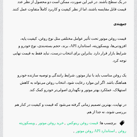
در یک سطح باشند. در غیر این صورت، ممکن است دو محصول از نظر عدد
قیمت قابل مقایسه باشند، اما از نظر کیفیت و کاربرد کاملاً متفاوت عمل کنند.
جمع‌بندی
قیمت روغن موتور تحت تأثیر عوامل مختلفی مثل نوع روغن، کیفیت پایه،
افزودنی‌ها، ویسکوزیته، استاندارد API، برند، حجم بسته‌بندی، نوع خودرو و
شرایط بازار قرار دارد. بنابراین برای انتخاب درست، نباید فقط به قیمت نهایی
توجه کرد.
یک روغن مناسب باید با نیاز موتور، شرایط رانندگی و توصیه سازنده خودرو
هماهنگ باشد. اگر این موارد رعایت شود، انتخاب روغن می‌تواند به کاهش
استهلاک، عملکرد بهتر موتور و نگهداری اصولی‌تر خودرو کمک کند.
در نهایت، بهترین تصمیم زمانی گرفته می‌شود که قیمت و کیفیت در کنار هم
بررسی شوند، نه جدا از هم.
برچسب ها:
قیمت روغن رینوکس
,
خرید روغن موتور
,
ویسکوزیته
روغن
,
استاندارد API روغن موتور
,