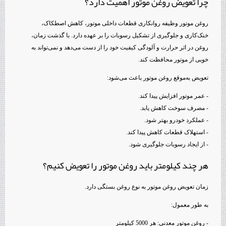
چرا تعویض روغن موتور اهمیت دارد؟
روغن موتور وظیفه روانکاری قطعات داخلی موتور، کاهش اصطکاک،
خنک‌کاری و جلوگیری از تشکیل رسوبات را بر عهده دارد. با گذشت زمان،
روغن در اثر حرارت و آلودگی کیفیت خود را از دست می‌دهد و نمی‌تواند به
خوبی از موتور محافظت کند.
تعویض به‌موقع روغن موتور باعث می‌شود:
- عمر موتور افزایش پیدا کند.
- مصرف سوخت کاهش یابد.
- عملکرد خودرو بهتر شود.
- استهلاک قطعات کاهش پیدا کند.
- از ایجاد رسوبات جلوگیری شود.
هر چند کیلومتر باید روغن موتور را تعویض کنیم؟
زمان تعویض روغن موتور به نوع روغن بستگی دارد.
به طور معمول:
- روغن موتور معدنی: هر 5000 کیلومتر