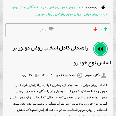
برچسب ها:
قیمت روغن موتور رینوکس
,
فروشگاه آنلاین پخش روغن
,
قیمت روغن موتور
,
روغن موتور رینوکس
,
روغن موتور
,
۰
۰
۰ نظر
راهنمای کامل انتخاب روغن موتور بر
اساس نوع خودرو
نگار حسینی
پنجشنبه ۲۸ خرداد ۰۵ ۱۴:۰۰
۲۷ بازديد
انتخاب روغن موتور مناسب یکی از مهم‌ترین عوامل در افزایش طول عمر
موتور و حفظ عملکرد خودرو است. بسیاری از رانندگان هنگام خرید روغن
موتور تنها به قیمت یا برند توجه می‌کنند، در حالی که انتخاب روغن موتور باید بر
اساس نوع خودرو، نوع موتور، شرایط آب‌وهوایی و توصیه سازنده انجام شود.
استفاده از روغن موتور نامناسب می‌تواند باعث افزایش استهلاک، کاهش
راندمان موتور و افزایش مصرف سوخت شود.