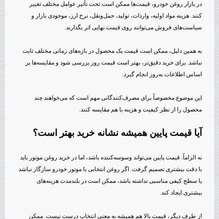
در بازار روغن خودرو، قیمت‌ها ممکن است تحت تأثیر عوامل مختلف تغییر
کنند. هزینه مواد اولیه، واردات، تولید، حمل‌ونقل، نرخ ارز، موجودی بازار و
سیاست‌های فروش می‌توانند روی قیمت نهایی اثر بگذارند.
به همین دلیل، ممکن است قیمت یک محصول در بازه‌های زمانی مختلف ثابت
نباشد. برای خرید دقیق‌تر، بهتر است قیمت روز بررسی شود و مقایسه‌ها بر
اساس اطلاعات به‌روز انجام گیرد.
این موضوع مخصوصاً برای مصرف‌کنندگانی مهم است که می‌خواهند چند
محصول را از نظر کیفیت و هزینه با هم مقایسه کنند.
آیا قیمت پایین همیشه نشانه خرید بهتر است؟
نه الزاماً. قیمت پایین می‌تواند وسوسه‌کننده باشد، اما در خرید روغن موتور باید
با دقت بیشتری تصمیم گرفت. اگر روغن انتخابی با موتور خودرو سازگار نباشد
یا سطح کیفی مناسبی نداشته باشد، ممکن است در بلندمدت هزینه‌های
بیشتری ایجاد کند.
از طرف دیگر، قیمت بالا هم همیشه به معنی انتخاب درست نیست. ممکن