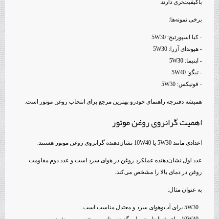
باکیفیت‌تری دارند.
برخی نمونه‌ها:
- کیا اسپورتیج: 5W30
- هیوندای آزرا: 5W30
- اپتیما: 5W30
- تیگو: 5W40
- فونیکس: 5W30
همیشه دفترچه راهنمای خودرو بهترین مرجع برای انتخاب روغن موتور است.
اهمیت گرانروی روغن موتور
اعدادی مانند 5W30 یا 10W40 نشان‌دهنده گرانروی روغن موتور هستند.
عدد اول نشان‌دهنده عملکرد روغن در هوای سرد است و عدد دوم مقاومت
روغن در دمای بالا را مشخص می‌کند.
به عنوان مثال:
- 5W30 برای آب‌وهوای سرد و معتدل مناسب است.
- 10W40 برای شرایط معمولی گزینه مناسبی محسوب می‌شود.