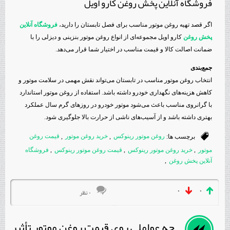
فروشگاه آنلاین پخش روغن کارو اویل
اگر قصد تهیه روغن موتور مناسب برای فصل تابستان را دارید،
فروشگاه آنلاین
پخش روغن
کارو اویل مجموعه‌ای از انواع روغن موتور بنزینی و دیزلی را با
ضمانت اصالت کالا و قیمت مناسب در اختیار شما قرار می‌دهد.
جمع‌بندی
انتخاب روغن موتور مناسب در تابستان می‌تواند نقش مهمی در سلامت موتور و
کاهش هزینه‌های نگهداری خودرو داشته باشد. استفاده از روغن موتور استاندارد
با گرانروی مناسب باعث می‌شود موتور خودرو در روزهای گرم سال عملکرد
بهتری داشته باشد و از آسیب‌های ناشی از حرارت بالا جلوگیری شود.
برچسب ها:
روغن موتور رینوکس
,
خرید روغن موتور
,
قیمت روغن
موتور
,
خرید روغن موتور رینوکس
,
قیمت روغن موتور رینوکس
,
فروشگاه
آنلاین پخش روغن
,
۰
۰
۰ نظر
چه عواملی روی قیمت روغن موتور تأثیر