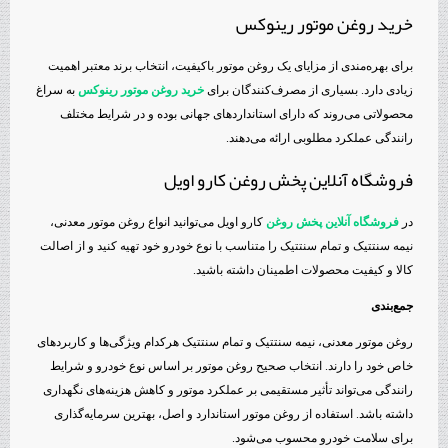
خرید روغن موتور رینوکس
برای بهره‌مندی از مزایای یک روغن موتور باکیفیت، انتخاب برند معتبر اهمیت
زیادی دارد. بسیاری از مصرف‌کنندگان برای
خرید روغن موتور رینوکس
به سراغ
محصولاتی می‌روند که دارای استانداردهای جهانی بوده و در شرایط مختلف
رانندگی عملکرد مطلوبی ارائه می‌دهند.
فروشگاه آنلاین پخش روغن کارو اویل
در
فروشگاه آنلاین پخش روغن
کارو اویل می‌توانید انواع روغن موتور معدنی،
نیمه سنتتیک و تمام سنتتیک را متناسب با نوع خودرو خود تهیه کنید و از اصالت
کالا و کیفیت محصولات اطمینان داشته باشید.
جمع‌بندی
روغن موتور معدنی، نیمه سنتتیک و تمام سنتتیک هرکدام ویژگی‌ها و کاربردهای
خاص خود را دارند. انتخاب صحیح روغن موتور بر اساس نوع خودرو و شرایط
رانندگی می‌تواند تأثیر مستقیمی بر عملکرد موتور و کاهش هزینه‌های نگهداری
داشته باشد. استفاده از روغن موتور استاندارد و اصل، بهترین سرمایه‌گذاری
برای سلامت خودرو محسوب می‌شود.