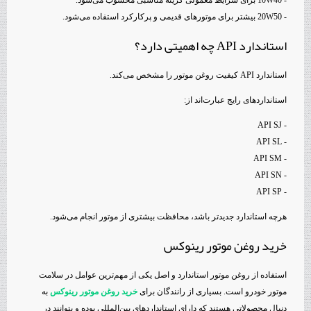
- 20W50 بیشتر برای موتورهای قدیمی و پرکارکرد استفاده می‌شود.
استاندارد API چه اهمیتی دارد؟
استاندارد API کیفیت روغن موتور را مشخص می‌کند.
استانداردهای رایج عبارت‌اند از:
- API SJ
- API SL
- API SM
- API SN
- API SP
هرچه استاندارد جدیدتر باشد، محافظت بیشتری از موتور انجام می‌شود.
خرید روغن موتور رینوکس
استفاده از روغن موتور استاندارد و اصل یکی از مهم‌ترین عوامل در سلامت
موتور خودرو است. بسیاری از رانندگان برای
خرید روغن موتور رینوکس
به
دنبال محصولاتی هستند که دارای استانداردهای بین‌المللی بوده و بتوانند در