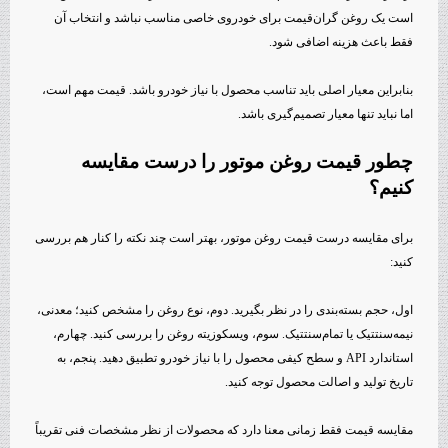
است یک روغن گران‌قیمت برای خودروی خاصی مناسب نباشد و انتخاب آن
فقط باعث هزینه اضافی شود.
بنابراین معیار اصلی باید تناسب محصول با نیاز خودرو باشد. قیمت مهم است،
اما نباید تنها معیار تصمیم‌گیری باشد.
چطور قیمت روغن موتور را درست مقایسه
کنیم؟
برای مقایسه درست قیمت روغن موتور، بهتر است چند نکته را کنار هم بررسی
کنید:
اول، حجم بسته‌بندی را در نظر بگیرید. دوم، نوع روغن را مشخص کنید؛ معدنی،
نیمه‌سنتتیک یا تمام‌سنتتیک. سوم، ویسکوزیته روغن را بررسی کنید. چهارم،
استاندارد API و سطح کیفی محصول را با نیاز خودرو تطبیق دهید. پنجم، به
تاریخ تولید و اصالت محصول توجه کنید.
مقایسه قیمت فقط زمانی معنا دارد که محصولات از نظر مشخصات فنی تقریباً