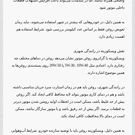
واضحی همراه نباشد، اما در بلندمدت می‌تواند باعث افزایش استهلاک قطعات
داخلی موتور شود.
به همین دلیل، در خودروهایی که بیشتر در شهر استفاده می‌شوند، نباید زمان
تعویض روغن فقط بر اساس عدد کیلومتر بررسی شود. شرایط استفاده هم
اهمیت زیادی دارد.
نقش ویسکوزیته در رانندگی شهری
ویسکوزیته یا گرانروی روغن موتور نشان می‌دهد روغن در دماهای مختلف چه
رفتاری دارد. اعدادی مثل 5W-30، 10W-40 یا 20W-50 روی بسته‌بندی روغن‌ها به
همین موضوع اشاره دارند.
در رانندگی شهری، روغن باید هم در زمان استارت سرد جریان مناسبی داشته
باشد و هم در دمای کاری موتور بتواند لایه محافظ کافی ایجاد کند. اگر روغن
بیش از حد غلیظ باشد، ممکن است در لحظات اولیه روشن شدن موتور دیرتر
به قطعات برسد. اگر بیش از حد رقیق باشد و با موتور سازگار نباشد، ممکن
است در دمای بالا محافظت کافی ایجاد نکند.
به همین دلیل، ویسکوزیته روغن باید با توصیه سازنده خودرو، شرایط آب‌وهوایی