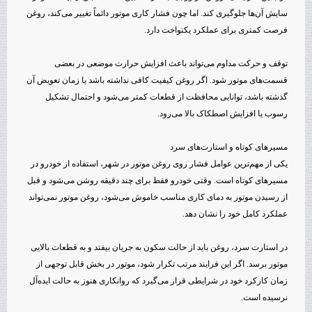
سایش آن‌ها جلوگیری کند. اما چون فشار کاری موتور دائماً تغییر می‌کند، روغن
فرصت کمتری برای عملکرد یکنواخت دارد.
توقف و حرکت مداوم می‌تواند باعث افزایش حرارت موضعی در بعضی
قسمت‌های موتور شود. اگر روغن کیفیت کافی نداشته باشد یا زمان تعویض آن
گذشته باشد، توانایی محافظت از قطعات کمتر می‌شود و احتمال تشکیل
رسوب یا افزایش اصطکاک بالا می‌رود.
مسیرهای کوتاه و استارت‌های سرد
یکی از مهم‌ترین عوامل فشار روی روغن موتور در شهر، استفاده از خودرو در
مسیرهای کوتاه است. وقتی خودرو فقط برای چند دقیقه روشن می‌شود و قبل
از رسیدن موتور به دمای کاری مناسب خاموش می‌شود، روغن موتور نمی‌تواند
عملکرد کامل خود را نشان دهد.
در استارت سرد، روغن باید از حالت سکون به جریان بیفتد و به قطعات بالایی
موتور برسد. اگر این فرایند مرتب تکرار شود، موتور در بخش قابل توجهی از
زمان کارکرد خود در شرایطی قرار می‌گیرد که روانکاری هنوز به حالت ایده‌آل
نرسیده است.