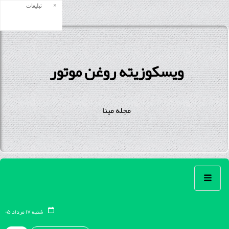
×
تبلیغات
ويسكوزيته روغن موتور
مجله مینا
شنبه ۱۷ مرداد ۰۵