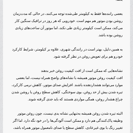
بعضی راننده‌ها فقط به کیلومتر طی‌شده توجه می‌کنند، در حالی که مدت‌زمان
روشن بودن موتور هم مهم است. خودرویی که هر روز در ترافیک سنگین کار
می‌کند، ممکن است کیلومتر زیادی طی نکند، اما موتور آن ساعت‌های زیادی
روشن بوده باشد.
به همین دلیل، بهتر است در رانندگی شهری، علاوه بر کیلومتر، شرایط کارکرد
خودرو هم برای تعویض روغن در نظر گرفته شود.
نشانه‌هایی که ممکن است از افت کیفیت روغن خبر بدهند
افت کیفیت روغن موتور همیشه با نشانه‌های واضح همراه نیست، اما بعضی
موارد می‌توانند هشداردهنده باشند. افزایش صدای موتور، کاهش نرمی کارکرد،
تیره شدن بیش از حد روغن، بوی سوختگی، کاهش سطح روغن یا روشن شدن
چراغ هشدار روغن، همگی مواردی هستند که باید جدی گرفته شوند.
البته تیره شدن روغن همیشه به‌تنهایی نشانه بدی نیست، چون روغن موتور
وظیفه پاک‌کنندگی هم دارد و ممکن است آلودگی‌ها را در خود نگه دارد. اما اگر
تغییر رنگ با بوی غیرعادی، کاهش سطح یا صدای نامعمول موتور همراه باشد،