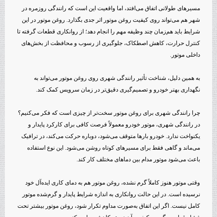
مسیرهای طولانی اتفاق می‌افتد، اما واقعیت این است که رانندگی روزمره در
شهر هم می‌تواند روی کیفیت روغن موتور اثر جدی بگذارد. روغن موتور در این
شرایط باید هم‌زمان چند وظیفه مهم را انجام دهد؛ از روانکاری قطعات گرفته تا
کنترل حرارت، کاهش اصطکاک، جلوگیری از رسوب و محافظت از بخش‌های
داخلی موتور.
به همین دلیل، شناخت تأثیر رانندگی شهری روی روغن موتور می‌تواند به
نگهداری بهتر خودرو و تصمیم‌گیری دقیق‌تر در زمان سرویس کمک کند.
چرا رانندگی شهری برای روغن موتور سخت‌تر از چیزی است که فکر می‌کنیم؟
در رانندگی شهری، موتور خودرو معمولاً فرصت کافی برای کارکرد پایدار و
یکنواخت ندارد. خودرو بارها متوقف می‌شود، دوباره حرکت می‌کند، در ترافیک
می‌ماند و گاهی فقط برای مسیرهای کوتاه روشن می‌شود. این نوع استفاده
باعث می‌شود موتور مدام بین دماهای مختلف کار کند.
وقتی موتور هنوز کاملاً گرم نشده، روغن موتور هم به دمای کاری ایده‌آل خود
نرسیده است. در این حالت روانکاری به اندازه شرایط پایدار و گرم‌شده موتور
کامل نیست. اگر این اتفاق به‌صورت مداوم تکرار شود، روغن موتور بیشتر تحت