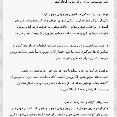
شرایط سختی برای روغن موتور ایجاد کند.
توقف و حرکت مکرر چه اثری روی روغن موتور دارد؟
یکی از ویژگی‌های اصلی رانندگی شهری، توقف و حرکت‌های پشت سر هم
است. در ترافیک، خودرو مدام از حالت سکون به حرکت درمی‌آید و دوباره
متوقف می‌شود. این وضعیت باعث می‌شود موتور در شرایط ناپایدار کار کند.
در چنین شرایطی، روغن موتور باید به‌سرعت بین قطعات جریان پیدا کند و از
سایش آن‌ها جلوگیری کند. اما چون فشار کاری موتور دائماً تغییر می‌کند، روغن
فرصت کمتری برای عملکرد یکنواخت دارد.
توقف و حرکت مداوم می‌تواند باعث افزایش حرارت موضعی در بعضی
قسمت‌های موتور شود. اگر روغن کیفیت کافی نداشته باشد یا زمان تعویض آن
گذشته باشد، توانایی محافظت از قطعات کمتر می‌شود و احتمال تشکیل
رسوب یا افزایش اصطکاک بالا می‌رود.
مسیرهای کوتاه و استارت‌های سرد
یکی از مهم‌ترین عوامل فشار روی روغن موتور در شهر، استفاده از خودرو در
مسیرهای کوتاه است. وقتی خودرو فقط برای چند دقیقه روشن می‌شود و قبل