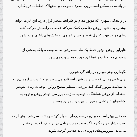
در بلندمدت ممکن است روی مصرف سوخت و استهلاک قطعات اثر بگذارد.
در رانندگی شهری که موتور مدام در شرایط متغیر قرار دارد، این اثر می‌تواند
بیشتر دیده شود. روغن مناسب کمک می‌کند قطعات راحت‌تر حرکت کنند،
دمای موتور بهتر کنترل شود و فشار کمتری به بخش‌های داخلی وارد شود.
بنابراین روغن موتور فقط یک ماده مصرفی ساده نیست، بلکه بخشی از
سیستم محافظت و عملکرد خودرو محسوب می‌شود.
نگهداری بهتر خودرو در رانندگی شهری
برای خودروهایی که بیشتر در شهر استفاده می‌شوند، چند عادت ساده می‌تواند
به سلامت موتور کمک کند. بررسی منظم سطح روغن، توجه به زمان تعویض،
استفاده از روغن هماهنگ با توصیه سازنده، بررسی فیلتر روغن و توجه به
نشانه‌های غیرعادی موتور از مهم‌ترین موارد هستند.
همچنین بهتر است خودرو در مسیرهای بسیار کوتاه و پشت سر هم، بیش از حد
تحت فشار قرار نگیرد. اگر خودرو مدت زیادی در ترافیک یا درجا روشن
می‌ماند، سرویس‌های دوره‌ای باید جدی‌تر گرفته شوند.