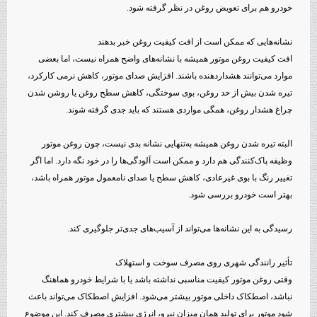
خودرو هم برای تعویض روغن در نظر گرفته شود.
نشانه‌هایی که ممکن است از افت کیفیت روغن خبر بدهند
افت کیفیت روغن موتور همیشه با نشانه‌های واضح همراه نیست، اما بعضی
موارد می‌توانند هشداردهنده باشند. افزایش صدای موتور، کاهش نرمی کارکرد،
تیره شدن بیش از حد روغن، بوی سوختگی، کاهش سطح روغن یا روشن شدن
چراغ هشدار روغن، همگی مواردی هستند که باید جدی گرفته شوند.
البته تیره شدن روغن همیشه به‌تنهایی نشانه بدی نیست، چون روغن موتور
وظیفه پاک‌کنندگی هم دارد و ممکن است آلودگی‌ها را در خود نگه دارد. اما اگر
تغییر رنگ با بوی غیرعادی، کاهش سطح یا صدای نامعمول موتور همراه باشد،
بهتر است خودرو بررسی شود.
رسیدگی به این نشانه‌ها می‌تواند از آسیب‌های جدی‌تر جلوگیری کند.
تأثیر رانندگی شهری روی مصرف سوخت و استهلاک
وقتی روغن موتور کیفیت مناسبی نداشته باشد یا با شرایط خودرو هماهنگ
نباشد، اصطکاک داخلی موتور بیشتر می‌شود. افزایش اصطکاک می‌تواند باعث
شود موتور برای تولید همان میزان نیرو، انرژی بیشتری مصرف کند. این موضوع