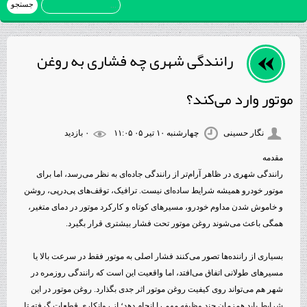
رانندگی شهری چه فشاری به روغن
موتور وارد می‌کند؟
نگار حسینی
چهارشنبه ۱۰ تیر ۰۵ ۱۱:۰۵
۰ بازديد
مقدمه
رانندگی شهری در ظاهر آرام‌تر از رانندگی جاده‌ای به نظر می‌رسد، اما برای
موتور خودرو همیشه شرایط ساده‌ای نیست. ترافیک، توقف‌های پی‌درپی، روشن
و خاموش شدن مداوم خودرو، مسیرهای کوتاه و کارکرد موتور در دمای متغیر،
همگی باعث می‌شوند روغن موتور تحت فشار بیشتری قرار بگیرد.
بسیاری از راننده‌ها تصور می‌کنند فشار اصلی به موتور فقط در سرعت بالا یا
مسیرهای طولانی اتفاق می‌افتد، اما واقعیت این است که رانندگی روزمره در
شهر هم می‌تواند روی کیفیت روغن موتور اثر جدی بگذارد. روغن موتور در این
شرایط باید هم‌زمان چند وظیفه مهم را انجام دهد؛ از روانکاری قطعات گرفته تا