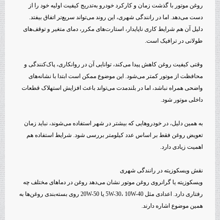
روغن موتور با گذشت زمان و کارکرد خودرو به‌تدریج کیفیت اولیه خود را از
دست می‌دهد. اما در رانندگی شهری، این روند می‌تواند سریع‌تر اتفاق بیفتد.
دلیل آن هم شرایط کاری ناپایدار، استارت‌های مکرر، دمای متغیر و توقف‌های
طولانی در ترافیک است.
وقتی کیفیت روغن کاهش پیدا می‌کند، توانایی آن در روانکاری، پاک‌کنندگی و
محافظت از موتور کمتر می‌شود. این موضوع ممکن است ابتدا با نشانه‌های
واضحی همراه نباشد، اما در بلندمدت می‌تواند باعث افزایش استهلاک قطعات
داخلی موتور شود.
به همین دلیل، در خودروهایی که بیشتر در شهر استفاده می‌شوند، نباید زمان
تعویض روغن فقط بر اساس عدد کیلومتر بررسی شود. شرایط استفاده هم
اهمیت زیادی دارد.
نقش ویسکوزیته در رانندگی شهری
ویسکوزیته یا گرانروی روغن موتور نشان می‌دهد روغن در دماهای مختلف چه
رفتاری دارد. اعدادی مثل 5W-30، 10W-40 یا 20W-50 روی بسته‌بندی روغن‌ها به
همین موضوع اشاره دارند.