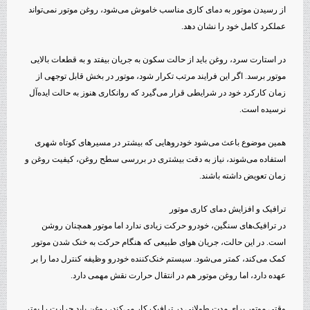
از رسیدن موتور به دمای کاری مناسب خاموش می‌شود، روغن موتور نمی‌تواند
عملکرد کامل خود را نشان دهد.
در استارت سرد، روغن باید از حالت سکون به جریان بیفتد و به قطعات بالایی
موتور برسد. اگر این فرایند مرتب تکرار شود، موتور در بخش قابل توجهی از
زمان کارکرد خود در شرایطی قرار می‌گیرد که روانکاری هنوز به حالت ایده‌آل
نرسیده است.
همین موضوع باعث می‌شود خودروهایی که بیشتر در مسیرهای کوتاه شهری
استفاده می‌شوند، نیاز به دقت بیشتری در بررسی سطح روغن، کیفیت روغن و
زمان تعویض داشته باشند.
ترافیک و افزایش دمای کاری موتور
در ترافیک‌های سنگین، خودرو حرکت زیادی ندارد اما موتور همچنان روشن
است. در این حالت، جریان هوای طبیعی که هنگام حرکت به خنک شدن موتور
کمک می‌کند، کمتر می‌شود. سیستم خنک‌کننده خودرو وظیفه کنترل دما را بر
عهده دارد، اما روغن موتور هم در انتقال حرارت نقش مهمی دارد.
وقتی موتور برای مدت طولانی در ترافیک کار می‌کند، روغن باید حرارت را بهتر