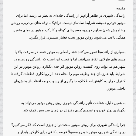
مقدمه
رانندگی شهری در ظاهر آرام‌تر از رانندگی جاده‌ای به نظر می‌رسد، اما برای
موتور خودرو همیشه شرایط ساده‌ای نیست. ترافیک، توقف‌های پی‌درپی، روشن
و خاموش شدن مداوم خودرو، مسیرهای کوتاه و کارکرد موتور در دمای متغیر،
همگی باعث می‌شوند روغن موتور تحت فشار بیشتری قرار بگیرد.
بسیاری از راننده‌ها تصور می‌کنند فشار اصلی به موتور فقط در سرعت بالا یا
مسیرهای طولانی اتفاق می‌افتد، اما واقعیت این است که رانندگی روزمره در
شهر هم می‌تواند روی کیفیت روغن موتور اثر جدی بگذارد. روغن موتور در این
شرایط باید هم‌زمان چند وظیفه مهم را انجام دهد؛ از روانکاری قطعات گرفته تا
کنترل حرارت، کاهش اصطکاک، جلوگیری از رسوب و محافظت از بخش‌های
داخلی موتور.
به همین دلیل، شناخت تأثیر رانندگی شهری روی روغن موتور می‌تواند به
نگهداری بهتر خودرو و تصمیم‌گیری دقیق‌تر در زمان سرویس کمک کند.
چرا رانندگی شهری برای روغن موتور سخت‌تر از چیزی است که فکر می‌کنیم؟
در رانندگی شهری، موتور خودرو معمولاً فرصت کافی برای کارکرد پایدار و