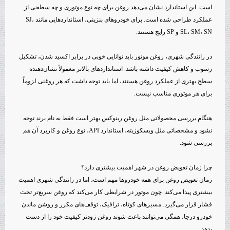
است. این استاندارد نشان می‌دهد روغن برای چه نوع موتوری و چه سطحی از
عملکرد طراحی شده است. برای خودروهای بنزینی، استانداردهایی مانند SJ،
SL، SM، SN و SP رایج هستند.
در رانندگی شهری، روغن موتور باید توانایی خوبی در برابر اکسید شدن، تشکیل
رسوب و کاهش کیفیت داشته باشد. استانداردهای بالاتر معمولاً نشان‌دهنده
سطح بهتری از عملکرد روغن هستند، اما باید توجه داشت که هر روغنی لزوماً
برای هر موتوری مناسب نیست.
هنگام بررسی محصولاتی مثل روغن رینوکس بهتر است فقط به نام برند توجه
نشود و مشخصاتی مثل ویسکوزیته، استاندارد API، نوع روغن و کاربرد آن هم
بررسی شود.
چرا زمان تعویض روغن در شهر اهمیت بیشتری دارد؟
زمان تعویض روغن برای همه خودروها مهم است، اما در رانندگی شهری اهمیت
بیشتری پیدا می‌کند. چون موتور در شرایطی کار می‌کند که روغن سریع‌تر تحت
فشار قرار می‌گیرد. مسیرهای کوتاه، ترافیک، توقف‌های مکرر و روشن ماندن
خودرو درجا، همگی می‌توانند باعث شوند روغن زودتر کیفیت خود را از دست
بدهد.