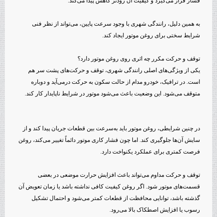
فشار قرار می‌گیرد و کیفیت آن زودتر کاهش پیدا می‌کند.
به همین دلیل، رانندگی شهری با وجود سرعت پایین، می‌تواند از نظر فنی
شرایط سختی برای روغن موتور ایجاد کند.
توقف و حرکت مکرر چه اثری روی روغن موتور دارد؟
یکی از ویژگی‌های اصلی رانندگی شهری، توقف و حرکت‌های پشت سر هم
است. در ترافیک، خودرو مدام از حالت سکون به حرکت درمی‌آید و دوباره
متوقف می‌شود. این وضعیت باعث می‌شود موتور در شرایط ناپایدار کار کند.
در چنین شرایطی، روغن موتور باید به‌سرعت بین قطعات جریان پیدا کند و از
سایش آن‌ها جلوگیری کند. اما چون فشار کاری موتور دائماً تغییر می‌کند، روغن
فرصت کمتری برای عملکرد یکنواخت دارد.
توقف و حرکت مداوم می‌تواند باعث افزایش حرارت موضعی در بعضی
قسمت‌های موتور شود. اگر روغن کیفیت کافی نداشته باشد یا زمان تعویض آن
گذشته باشد، توانایی محافظت از قطعات کمتر می‌شود و احتمال تشکیل
رسوب یا افزایش اصطکاک بالا می‌رود.