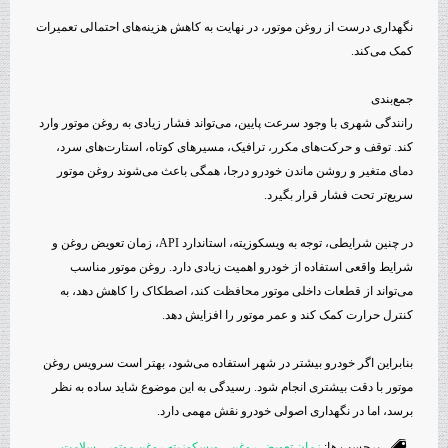
نگهداری درست از روغن موتور، در نهایت به کاهش هزینه‌های احتمالی تعمیرات
کمک می‌کند.
جمع‌بندی
رانندگی شهری با وجود سرعت پایین، می‌تواند فشار زیادی به روغن موتور وارد
کند. توقف و حرکت‌های مکرر، ترافیک، مسیرهای کوتاه، استارت‌های سرد،
دمای متغیر و روشن ماندن خودرو درجا، همگی باعث می‌شوند روغن موتور
سریع‌تر تحت فشار قرار بگیرد.
در چنین شرایطی، توجه به ویسکوزیته، استاندارد API، زمان تعویض روغن و
شرایط واقعی استفاده از خودرو اهمیت زیادی دارد. روغن موتور مناسب
می‌تواند از قطعات داخلی موتور محافظت کند، اصطکاک را کاهش دهد، به
کنترل حرارت کمک کند و عمر موتور را افزایش دهد.
بنابراین اگر خودرو بیشتر در شهر استفاده می‌شود، بهتر است سرویس روغن
موتور با دقت بیشتری انجام شود. رسیدگی به این موضوع شاید ساده به نظر
برسد، اما در نگهداری اصولی خودرو نقش مهمی دارد.
برچسب ها:
زمان تعويض روغن
,
ويسكوزيته روغن موتور
,
سلامت