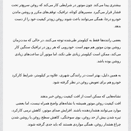
بیشتری پیدا می‌کند. چون موتور در شرایطی کار می‌کند که روغن سریع‌تر تحت
فشار قرار می‌گیرد. مسیرهای کوتاه، ترافیک، توقف‌های مکرر و روشن ماندن
خودرو درجا، همگی می‌توانند باعث شوند روغن زودتر کیفیت خود را از دست
بدهد.
بعضی راننده‌ها فقط به کیلومتر طی‌شده توجه می‌کنند، در حالی که مدت‌زمان
روشن بودن موتور هم مهم است. خودرویی که هر روز در ترافیک سنگین کار
می‌کند، ممکن است کیلومتر زیادی طی نکند، اما موتور آن ساعت‌های زیادی
روشن بوده باشد.
به همین دلیل، بهتر است در رانندگی شهری، علاوه بر کیلومتر، شرایط کارکرد
خودرو هم برای تعویض روغن در نظر گرفته شود.
نشانه‌هایی که ممکن است از افت کیفیت روغن خبر بدهند
افت کیفیت روغن موتور همیشه با نشانه‌های واضح همراه نیست، اما بعضی
موارد می‌توانند هشداردهنده باشند. افزایش صدای موتور، کاهش نرمی کارکرد،
تیره شدن بیش از حد روغن، بوی سوختگی، کاهش سطح روغن یا روشن شدن
چراغ هشدار روغن، همگی مواردی هستند که باید جدی گرفته شوند.