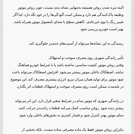
البته تیره شدن روغن همیشه به‌تنهایی نشانه بدی نیست، چون روغن موتور
وظیفه پاک‌کنندگی هم دارد و ممکن است آلودگی‌ها را در خود نگه دارد. اما اگر
تغییر رنگ با بوی غیرعادی، کاهش سطح یا صدای نامعمول موتور همراه باشد،
بهتر است خودرو بررسی شود.
رسیدگی به این نشانه‌ها می‌تواند از آسیب‌های جدی‌تر جلوگیری کند.
تأثیر رانندگی شهری روی مصرف سوخت و استهلاک
وقتی روغن موتور کیفیت مناسبی نداشته باشد یا با شرایط خودرو هماهنگ
نباشد، اصطکاک داخلی موتور بیشتر می‌شود. افزایش اصطکاک می‌تواند باعث
شود موتور برای تولید همان میزان نیرو، انرژی بیشتری مصرف کند. این موضوع
در بلندمدت ممکن است روی مصرف سوخت و استهلاک قطعات اثر بگذارد.
در رانندگی شهری که موتور مدام در شرایط متغیر قرار دارد، این اثر می‌تواند
بیشتر دیده شود. روغن مناسب کمک می‌کند قطعات راحت‌تر حرکت کنند،
دمای موتور بهتر کنترل شود و فشار کمتری به بخش‌های داخلی وارد شود.
بنابراین روغن موتور فقط یک ماده مصرفی ساده نیست، بلکه بخشی از