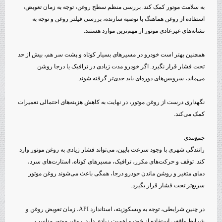
به سلامت موتور کمک کند. بررسی منظم سطح روغن، توجه به زمان تعویض،
استفاده از روغن هماهنگ با توصیه سازنده، بررسی فیلتر روغن و توجه به
نشانه‌های غیرعادی موتور از مهم‌ترین موارد هستند.
همچنین بهتر است خودرو در مسیرهای بسیار کوتاه و پشت سر هم، بیش از حد
تحت فشار قرار نگیرد. اگر خودرو مدت زیادی در ترافیک یا درجا روشن
می‌ماند، سرویس‌های دوره‌ای باید جدی‌تر گرفته شوند.
نگهداری درست از روغن موتور، در نهایت به کاهش هزینه‌های احتمالی تعمیرات
کمک می‌کند.
جمع‌بندی
رانندگی شهری با وجود سرعت پایین، می‌تواند فشار زیادی به روغن موتور وارد
کند. توقف و حرکت‌های مکرر، ترافیک، مسیرهای کوتاه، استارت‌های سرد،
دمای متغیر و روشن ماندن خودرو درجا، همگی باعث می‌شوند روغن موتور
سریع‌تر تحت فشار قرار بگیرد.
در چنین شرایطی، توجه به ویسکوزیته، استاندارد API، زمان تعویض روغن و
شرایط واقعی استفاده از خودرو اهمیت زیادی دارد. روغن موتور مناسب