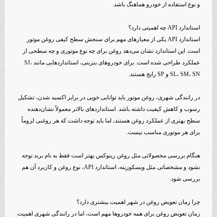
و نوع استفاده از خودرو هماهنگ باشد.
استاندارد API چه اهمیتی دارد؟
استاندارد API یکی از معیارهای مهم برای سنجش سطح کیفی روغن موتور
است. این استاندارد نشان می‌دهد روغن برای چه نوع موتوری و چه سطحی از
عملکرد طراحی شده است. برای خودروهای بنزینی، استانداردهایی مانند SJ،
SL، SM، SN و SP رایج هستند.
در رانندگی شهری، روغن موتور باید توانایی خوبی در برابر اکسید شدن، تشکیل
رسوب و کاهش کیفیت داشته باشد. استانداردهای بالاتر معمولاً نشان‌دهنده
سطح بهتری از عملکرد روغن هستند، اما باید توجه داشت که هر روغنی لزوماً
برای هر موتوری مناسب نیست.
هنگام بررسی محصولاتی مثل روغن رینوکس بهتر است فقط به نام برند توجه
نشود و مشخصاتی مثل ویسکوزیته، استاندارد API، نوع روغن و کاربرد آن هم
بررسی شود.
چرا زمان تعویض روغن در شهر اهمیت بیشتری دارد؟
زمان تعویض روغن برای همه خودروها مهم است، اما در رانندگی شهری اهمیت