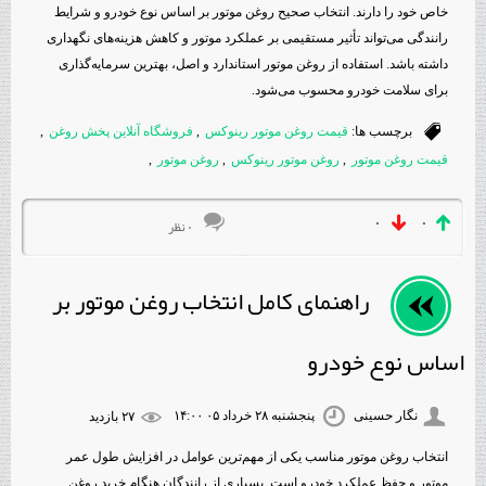
خاص خود را دارند. انتخاب صحیح روغن موتور بر اساس نوع خودرو و شرایط
رانندگی می‌تواند تأثیر مستقیمی بر عملکرد موتور و کاهش هزینه‌های نگهداری
داشته باشد. استفاده از روغن موتور استاندارد و اصل، بهترین سرمایه‌گذاری
برای سلامت خودرو محسوب می‌شود.
برچسب ها:
قیمت روغن موتور رینوکس
,
فروشگاه آنلاین پخش روغن
,
قیمت روغن موتور
,
روغن موتور رینوکس
,
روغن موتور
,
۰
۰
۰ نظر
راهنمای کامل انتخاب روغن موتور بر
اساس نوع خودرو
نگار حسینی
پنجشنبه ۲۸ خرداد ۰۵ ۱۴:۰۰
۲۷ بازديد
انتخاب روغن موتور مناسب یکی از مهم‌ترین عوامل در افزایش طول عمر
موتور و حفظ عملکرد خودرو است. بسیاری از رانندگان هنگام خرید روغن