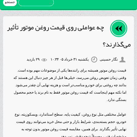
چه عواملی روی قیمت روغن موتور تأثیر
می‌گذارند؟
نگار حسینی
یکشنبه ۳۱ خرداد ۰۵ ۱۰:۳۴
۲۹ بازديد
قیمت روغن موتور همیشه برای راننده‌ها یکی از موضوعات مهم بوده است.
وقتی زمان تعویض روغن می‌رسد، خیلی‌ها قبل از هر چیز دنبال این هستند که
بدانند چه روغنی برای خودرو مناسب‌تر است و هزینه نهایی آن چقدر می‌شود.
اما نکته مهم اینجاست که قیمت روغن موتور فقط به نام برند یا حجم محصول
بستگی ندارد.
عوامل مختلفی مثل نوع روغن، کیفیت پایه، سطح استاندارد، ویسکوزیته، نوع
خودرو، حجم بسته‌بندی، شرایط بازار و حتی محل خرید می‌توانند روی قیمت
نهایی تأثیر بگذارند. برای همین، مقایسه قیمت روغن موتور بدون توجه به
مشخصات فنی، معمولاً نتیجه دقیقی نمی‌دهد.