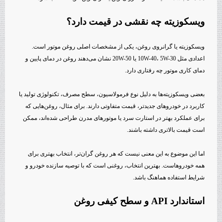
ویسکوزیته چه نقشی در قیمت دارد؟
ویسکوزیته یا گرانروی روغن، یکی از مشخصات اصلی روغن موتور است.
اعدادی مثل 10W-40، 5W-30 یا 20W-50 نشان می‌دهند روغن در دمای پایین و
دمای کاری موتور چه رفتاری دارد.
بعضی ویسکوزیته‌ها به دلیل نوع فرمولاسیون، سطح مصرف، تکنولوژی تولید یا
کاربرد در خودروهای جدیدتر، قیمت متفاوتی دارند. برای مثال، روغن‌هایی که
برای عملکرد بهتر در استارت سرد یا موتورهای مدرن طراحی شده‌اند، ممکن
است قیمت بالاتری داشته باشند.
اما این موضوع به این معنی نیست که هر روغن گران‌تر، انتخاب بهتری برای
همه خودروهاست. بهترین انتخاب، روغنی است که با توصیه سازنده خودرو و
شرایط استفاده هماهنگ باشد.
استاندارد API و سطح کیفی روغن