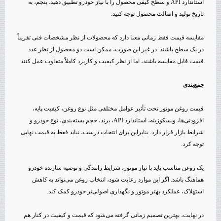
استاندارد API و سطح کیفی محصول را با نیاز خودرو تطبیق دهید. پنجم، به
تاریخ تولید و اصالت محصول توجه کنید.
مقایسه قیمت فقط زمانی معنا دارد که محصولات از نظر مشخصات فنی تقریباً
در یک سطح باشند. در غیر این صورت، ممکن است دو محصول از نظر عدد
قیمت قابل مقایسه باشند، اما از نظر کیفیت و کاربرد کاملاً متفاوت عمل کنند.
جمع‌بندی
قیمت روغن موتور تحت تأثیر عوامل مختلفی مثل نوع روغن، کیفیت پایه،
افزودنی‌ها، ویسکوزیته، استاندارد API، برند، حجم بسته‌بندی، نوع خودرو و
شرایط بازار قرار دارد. بنابراین برای انتخاب درست، نباید فقط به قیمت نهایی
توجه کرد.
یک روغن مناسب باید با نیاز موتور، شرایط رانندگی و توصیه سازنده خودرو
هماهنگ باشد. اگر این موارد رعایت شود، انتخاب روغن می‌تواند به کاهش
استهلاک، عملکرد بهتر موتور و نگهداری اصولی‌تر خودرو کمک کند.
در نهایت، بهترین تصمیم زمانی گرفته می‌شود که قیمت و کیفیت در کنار هم