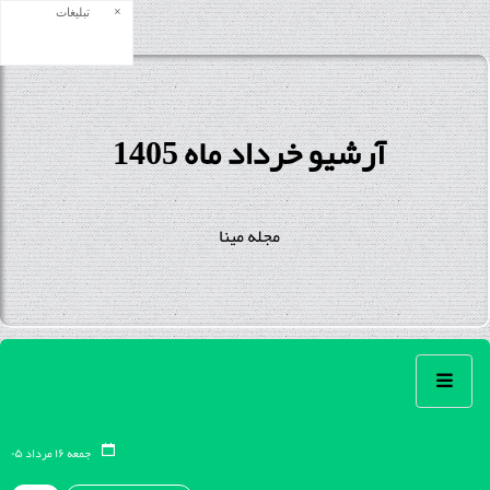
×
تبلیغات
آرشیو خرداد ماه 1405
مجله مینا
جمعه ۱۶ مرداد ۰۵