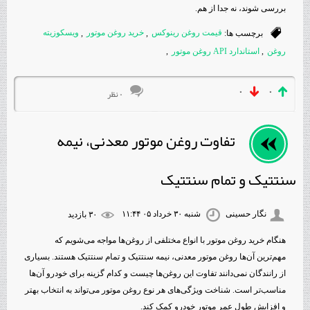
بررسی شوند، نه جدا از هم.
برچسب ها:
قیمت روغن رینوکس
,
خرید روغن موتور
,
ویسکوزیته
روغن
,
استاندارد API روغن موتور
,
۰
۰
۰ نظر
تفاوت روغن موتور معدنی، نیمه
سنتتیک و تمام سنتتیک
نگار حسینی
شنبه ۳۰ خرداد ۰۵ ۱۱:۴۴
۳۰ بازديد
هنگام خرید روغن موتور با انواع مختلفی از روغن‌ها مواجه می‌شویم که
مهم‌ترین آن‌ها روغن موتور معدنی، نیمه سنتتیک و تمام سنتتیک هستند. بسیاری
از رانندگان نمی‌دانند تفاوت این روغن‌ها چیست و کدام گزینه برای خودرو آن‌ها
مناسب‌تر است. شناخت ویژگی‌های هر نوع روغن موتور می‌تواند به انتخاب بهتر
و افزایش طول عمر موتور خودرو کمک کند.