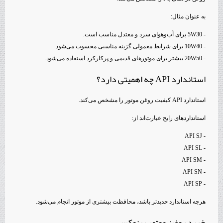
به عنوان مثال:
- 5W30 برای آب‌وهوای سرد و معتدل مناسب است.
- 10W40 برای شرایط معمولی گزینه مناسبی محسوب می‌شود.
- 20W50 بیشتر برای موتورهای قدیمی و پرکارکرد استفاده می‌شود.
استاندارد API چه اهمیتی دارد؟
استاندارد API کیفیت روغن موتور را مشخص می‌کند.
استانداردهای رایج عبارت‌اند از:
- API SJ
- API SL
- API SM
- API SN
- API SP
هرچه استاندارد جدیدتر باشد، محافظت بیشتری از موتور انجام می‌شود.
خرید روغن موتور رینوکس