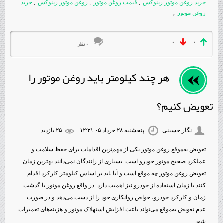
خرید روغن موتور رینوکس
,
قیمت روغن موتور
,
روغن موتور رینوکس
,
خرید
روغن موتور
,
۰
۰
۰ نظر
هر چند کیلومتر باید روغن موتور را
تعویض کنیم؟
نگار حسینی
پنجشنبه ۲۸ خرداد ۰۵ ۱۲:۳۱
۲۵ بازديد
تعویض به‌موقع روغن موتور یکی از مهم‌ترین اقدامات برای حفظ سلامت و
عملکرد صحیح موتور خودرو است. بسیاری از رانندگان نمی‌دانند بهترین زمان
تعویض روغن موتور چه موقع است و آیا باید بر اساس کیلومتر کارکرد اقدام
کنند یا زمان استفاده از خودرو نیز اهمیت دارد. در واقع روغن موتور با گذشت
زمان و کارکرد خودرو، خواص روانکاری خود را از دست می‌دهد و در صورت
عدم تعویض به‌موقع می‌تواند باعث افزایش استهلاک موتور و هزینه‌های تعمیرات
شود.