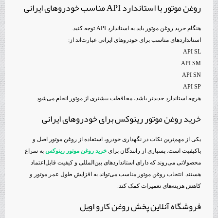
روغن موتور با استاندارد API مناسب خودروهای ایرانی
هنگام خرید روغن موتور باید به استاندارد API توجه کنید.
استانداردهای مناسب برای خودروهای ایرانی عبارت‌اند از:
API SL
API SM
API SN
API SP
هرچه استاندارد جدیدتر باشد، محافظت بیشتری از موتور انجام می‌شود.
خرید روغن موتور رینوکس برای خودروهای ایرانی
یکی از مهم‌ترین نکات در نگهداری خودرو، استفاده از روغن موتور اصل و
باکیفیت است. بسیاری از رانندگان برای
خرید روغن موتور رینوکس
به سراغ
محصولاتی می‌روند که دارای استانداردهای بین‌المللی و کیفیت قابل‌اعتماد
هستند. انتخاب روغن موتور مناسب می‌تواند به افزایش طول عمر موتور و
کاهش هزینه‌های تعمیرات کمک کند.
فروشگاه آنلاین پخش روغن کارو اویل