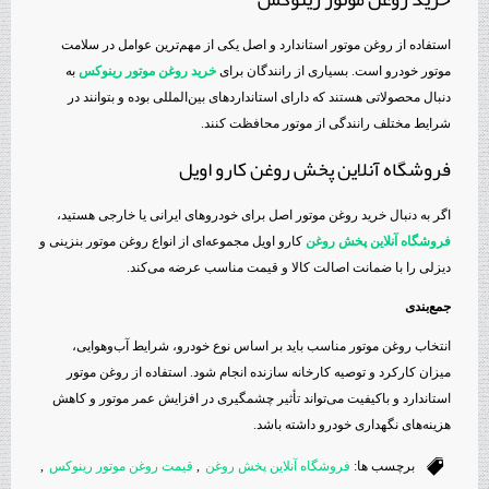
استفاده از روغن موتور استاندارد و اصل یکی از مهم‌ترین عوامل در سلامت
موتور خودرو است. بسیاری از رانندگان برای
خرید روغن موتور رینوکس
به
دنبال محصولاتی هستند که دارای استانداردهای بین‌المللی بوده و بتوانند در
شرایط مختلف رانندگی از موتور محافظت کنند.
فروشگاه آنلاین پخش روغن کارو اویل
اگر به دنبال خرید روغن موتور اصل برای خودروهای ایرانی یا خارجی هستید،
فروشگاه آنلاین پخش روغن
کارو اویل مجموعه‌ای از انواع روغن موتور بنزینی و
دیزلی را با ضمانت اصالت کالا و قیمت مناسب عرضه می‌کند.
جمع‌بندی
انتخاب روغن موتور مناسب باید بر اساس نوع خودرو، شرایط آب‌وهوایی،
میزان کارکرد و توصیه کارخانه سازنده انجام شود. استفاده از روغن موتور
استاندارد و باکیفیت می‌تواند تأثیر چشمگیری در افزایش عمر موتور و کاهش
هزینه‌های نگهداری خودرو داشته باشد.
برچسب ها:
فروشگاه آنلاین پخش روغن
,
قیمت روغن موتور رینوکس
,