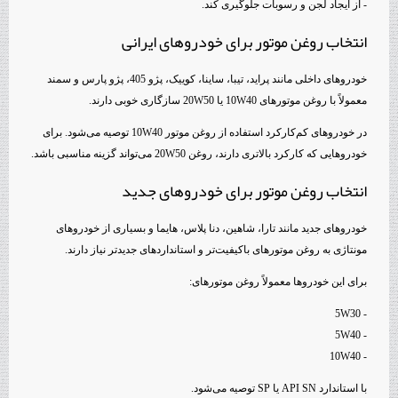
- از ایجاد لجن و رسوبات جلوگیری کند.
انتخاب روغن موتور برای خودروهای ایرانی
خودروهای داخلی مانند پراید، تیبا، ساینا، کوییک، پژو 405، پژو پارس و سمند
معمولاً با روغن موتورهای 10W40 یا 20W50 سازگاری خوبی دارند.
در خودروهای کم‌کارکرد استفاده از روغن موتور 10W40 توصیه می‌شود. برای
خودروهایی که کارکرد بالاتری دارند، روغن 20W50 می‌تواند گزینه مناسبی باشد.
انتخاب روغن موتور برای خودروهای جدید
خودروهای جدید مانند تارا، شاهین، دنا پلاس، هایما و بسیاری از خودروهای
مونتاژی به روغن موتورهای باکیفیت‌تر و استانداردهای جدیدتر نیاز دارند.
برای این خودروها معمولاً روغن موتورهای:
- 5W30
- 5W40
- 10W40
با استاندارد API SN یا SP توصیه می‌شود.