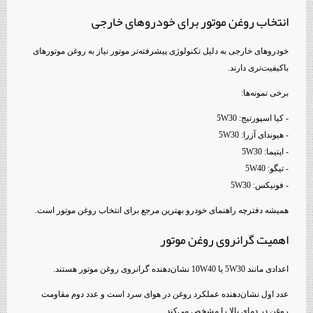
انتخاب روغن موتور برای خودروهای خارجی
خودروهای خارجی به دلیل تکنولوژی پیشرفته‌تر موتور نیاز به روغن موتورهای
باکیفیت‌تری دارند.
برخی نمونه‌ها:
- کیا اسپورتیج: 5W30
- هیوندای آزرا: 5W30
- اپتیما: 5W30
- تیگو: 5W40
- فونیکس: 5W30
همیشه دفترچه راهنمای خودرو بهترین مرجع برای انتخاب روغن موتور است.
اهمیت گرانروی روغن موتور
اعدادی مانند 5W30 یا 10W40 نشان‌دهنده گرانروی روغن موتور هستند.
عدد اول نشان‌دهنده عملکرد روغن در هوای سرد است و عدد دوم مقاومت
روغن در دمای بالا را مشخص می‌کند.