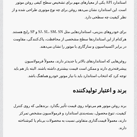
استاندارد API یکی از معیارهای مهم برای تشخیص سطح کیفی روغن موتور
است. این استاندارد نشان می‌دهد روغن برای چه نوع موتوری طراحی شده و از
نظر کیفیت چه سطحی دارد.
برای خودروهای بنزینی، استانداردهایی مثل SJ، SL، SM، SN و SP رایج هستند.
هرکدام از این استانداردها سطح مشخصی از محافظت، پاک‌کنندگی، مقاومت
در برابر اکسیداسیون و سازگاری با موتور را نشان می‌دهند.
روغن‌هایی که استانداردهای بالاتر یا جدیدتر دارند، معمولاً فرمولاسیون
پیشرفته‌تری دارند و ممکن است قیمت بیشتری داشته باشند. البته باز هم باید
توجه کرد که انتخاب استاندارد باید با نیاز موتور خودرو هماهنگ باشد.
برند و اعتبار تولیدکننده
برند روغن موتور هم می‌تواند روی قیمت تأثیر بگذارد. برندهایی که روی کنترل
کیفیت، تنوع محصول، بسته‌بندی استاندارد و فرمولاسیون مشخص تمرکز
دارند، معمولاً قیمت‌گذاری متفاوتی نسبت به محصولات بی‌نام یا کم‌شناخته
دارند.