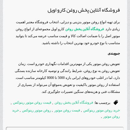
فروشگاه آنلاین پخش روغن کارو اویل
برای تهیه انواع روغن موتور بنزینی و دیزلی، انتخاب فروشگاه معتبر اهمیت
زیادی دارد.
فروشگاه آنلاین پخش روغن
کارو اویل مجموعه‌ای از انواع روغن
موتور اصل را با ضمانت اصالت کالا و قیمت مناسب عرضه می‌کند تا بتوانید
متناسب با نوع خودرو خود بهترین انتخاب را داشته باشید.
جمع‌بندی
تعویض روغن موتور یکی از مهم‌ترین اقدامات نگهداری خودرو است. زمان
تعویض روغن به نوع روغن، شرایط رانندگی و توصیه کارخانه سازنده بستگی
دارد، اما در اغلب خودروهای ایرانی بازه 5000 تا 8000 کیلومتر مناسب است.
استفاده از روغن موتور باکیفیت و تعویض به‌موقع آن می‌تواند از بسیاری از
مشکلات فنی و هزینه‌های سنگین تعمیرات جلوگیری کند.
برچسب ها:
فروشگاه آنلاین پخش روغن
,
قیمت روغن موتور رینوکس
,
خرید روغن موتور رینوکس
,
قیمت روغن موتور
,
روغن موتور رینوکس
,
خرید
روغن موتور
,