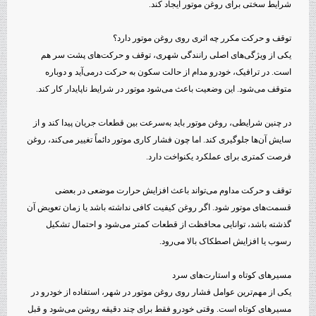
شرایط سختی برای روغن موتور ایجاد کند.
توقف و حرکت مکرر چه اثری روی روغن موتور دارد؟
یکی از ویژگی‌های اصلی رانندگی شهری، توقف و حرکت‌های پشت سر هم
است. در ترافیک، خودرو مدام از حالت سکون به حرکت درمی‌آید و دوباره
متوقف می‌شود. این وضعیت باعث می‌شود موتور در شرایط ناپایدار کار کند.
در چنین شرایطی، روغن موتور باید به‌سرعت بین قطعات جریان پیدا کند و از
سایش آن‌ها جلوگیری کند. اما چون فشار کاری موتور دائماً تغییر می‌کند، روغن
فرصت کمتری برای عملکرد یکنواخت دارد.
توقف و حرکت مداوم می‌تواند باعث افزایش حرارت موضعی در بعضی
قسمت‌های موتور شود. اگر روغن کیفیت کافی نداشته باشد یا زمان تعویض آن
گذشته باشد، توانایی محافظت از قطعات کمتر می‌شود و احتمال تشکیل
رسوب یا افزایش اصطکاک بالا می‌رود.
مسیرهای کوتاه و استارت‌های سرد
یکی از مهم‌ترین عوامل فشار روی روغن موتور در شهر، استفاده از خودرو در
مسیرهای کوتاه است. وقتی خودرو فقط برای چند دقیقه روشن می‌شود و قبل