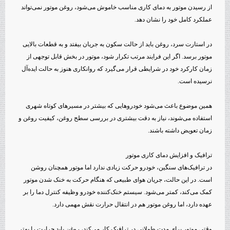
از رسیدن موتور به دمای کاری مناسب خاموش می‌شود، روغن موتور نمی‌تواند
عملکرد کامل خود را نشان دهد.
در استارت سرد، روغن باید از حالت سکون به جریان بیفتد و به قطعات بالایی
موتور برسد. اگر این فرایند مرتب تکرار شود، موتور در بخش قابل توجهی از
زمان کارکرد خود در شرایطی قرار می‌گیرد که روانکاری هنوز به حالت ایده‌آل
نرسیده است.
همین موضوع باعث می‌شود خودروهایی که بیشتر در مسیرهای کوتاه شهری
استفاده می‌شوند، نیاز به دقت بیشتری در بررسی سطح روغن، کیفیت روغن و
زمان تعویض داشته باشند.
ترافیک و افزایش دمای کاری موتور
در ترافیک‌های سنگین، خودرو حرکت زیادی ندارد اما موتور همچنان روشن
است. در این حالت، جریان هوای طبیعی که هنگام حرکت به خنک شدن موتور
کمک می‌کند، کمتر می‌شود. سیستم خنک‌کننده خودرو وظیفه کنترل دما را بر
عهده دارد، اما روغن موتور هم در انتقال حرارت نقش مهمی دارد.
وقتی موتور برای مدت طولانی در ترافیک کار می‌کند، روغن باید حرارت را بهتر