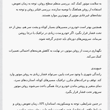
به سلامت موتور کمک کند. بررسی منظم سطح روغن، توجه به زمان تعویض،
استفاده از روغن هماهنگ با توصیه سازنده، بررسی فیلتر روغن و توجه به
نشانه‌های غیرعادی موتور از مهم‌ترین موارد هستند.
همچنین بهتر است خودرو در مسیرهای بسیار کوتاه و پشت سر هم، بیش از حد
تحت فشار قرار نگیرد. اگر خودرو مدت زیادی در ترافیک یا درجا روشن
می‌ماند، سرویس‌های دوره‌ای باید جدی‌تر گرفته شوند.
نگهداری درست از روغن موتور، در نهایت به کاهش هزینه‌های احتمالی تعمیرات
کمک می‌کند.
جمع‌بندی
رانندگی شهری با وجود سرعت پایین، می‌تواند فشار زیادی به روغن موتور وارد
کند. توقف و حرکت‌های مکرر، ترافیک، مسیرهای کوتاه، استارت‌های سرد،
دمای متغیر و روشن ماندن خودرو درجا، همگی باعث می‌شوند روغن موتور
سریع‌تر تحت فشار قرار بگیرد.
در چنین شرایطی، توجه به ویسکوزیته، استاندارد API، زمان تعویض روغن و
شرایط واقعی استفاده از خودرو اهمیت زیادی دارد. روغن موتور مناسب