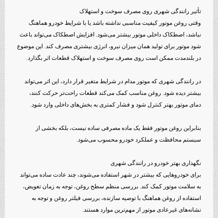
تأثیر رانندگی شهری روی مصرف سوخت و استهلاک
وقتی روغن موتور کیفیت مناسبی نداشته باشد یا با شرایط خودرو هماهنگ
نباشد، اصطکاک داخلی موتور بیشتر می‌شود. افزایش اصطکاک می‌تواند باعث
شود موتور برای تولید همان میزان نیرو، انرژی بیشتری مصرف کند. این موضوع
در بلندمدت ممکن است روی مصرف سوخت و استهلاک قطعات اثر بگذارد.
در رانندگی شهری که موتور مدام در شرایط متغیر قرار دارد، این اثر می‌تواند
بیشتر دیده شود. روغن مناسب کمک می‌کند قطعات راحت‌تر حرکت کنند،
دمای موتور بهتر کنترل شود و فشار کمتری به بخش‌های داخلی وارد شود.
بنابراین روغن موتور فقط یک ماده مصرفی ساده نیست، بلکه بخشی از
سیستم محافظت و عملکرد خودرو محسوب می‌شود.
نگهداری بهتر خودرو در رانندگی شهری
برای خودروهایی که بیشتر در شهر استفاده می‌شوند، چند عادت ساده می‌تواند
به سلامت موتور کمک کند. بررسی منظم سطح روغن، توجه به زمان تعویض،
استفاده از روغن هماهنگ با توصیه سازنده، بررسی فیلتر روغن و توجه به
نشانه‌های غیرعادی موتور از مهم‌ترین موارد هستند.