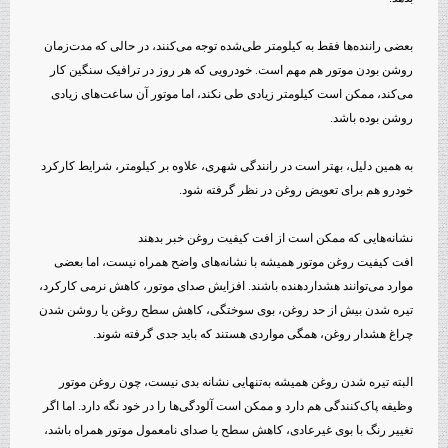
بعضی راننده‌ها فقط به کیلومتر طی‌شده توجه می‌کنند، در حالی که مدت‌زمان
روشن بودن موتور هم مهم است. خودرویی که هر روز در ترافیک سنگین کار
می‌کند، ممکن است کیلومتر زیادی طی نکند، اما موتور آن ساعت‌های زیادی
روشن بوده باشد.
به همین دلیل، بهتر است در رانندگی شهری، علاوه بر کیلومتر، شرایط کارکرد
خودرو هم برای تعویض روغن در نظر گرفته شود.
نشانه‌هایی که ممکن است از افت کیفیت روغن خبر بدهند
افت کیفیت روغن موتور همیشه با نشانه‌های واضح همراه نیست، اما بعضی
موارد می‌توانند هشداردهنده باشند. افزایش صدای موتور، کاهش نرمی کارکرد،
تیره شدن بیش از حد روغن، بوی سوختگی، کاهش سطح روغن یا روشن شدن
چراغ هشدار روغن، همگی مواردی هستند که باید جدی گرفته شوند.
البته تیره شدن روغن همیشه به‌تنهایی نشانه بدی نیست، چون روغن موتور
وظیفه پاک‌کنندگی هم دارد و ممکن است آلودگی‌ها را در خود نگه دارد. اما اگر
تغییر رنگ با بوی غیرعادی، کاهش سطح یا صدای نامعمول موتور همراه باشد،