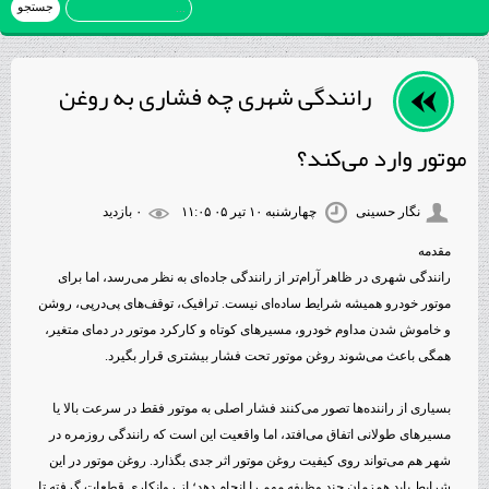
رانندگی شهری چه فشاری به روغن
موتور وارد می‌کند؟
نگار حسینی
چهارشنبه ۱۰ تیر ۰۵ ۱۱:۰۵
۰ بازديد
مقدمه
رانندگی شهری در ظاهر آرام‌تر از رانندگی جاده‌ای به نظر می‌رسد، اما برای
موتور خودرو همیشه شرایط ساده‌ای نیست. ترافیک، توقف‌های پی‌درپی، روشن
و خاموش شدن مداوم خودرو، مسیرهای کوتاه و کارکرد موتور در دمای متغیر،
همگی باعث می‌شوند روغن موتور تحت فشار بیشتری قرار بگیرد.
بسیاری از راننده‌ها تصور می‌کنند فشار اصلی به موتور فقط در سرعت بالا یا
مسیرهای طولانی اتفاق می‌افتد، اما واقعیت این است که رانندگی روزمره در
شهر هم می‌تواند روی کیفیت روغن موتور اثر جدی بگذارد. روغن موتور در این
شرایط باید هم‌زمان چند وظیفه مهم را انجام دهد؛ از روانکاری قطعات گرفته تا