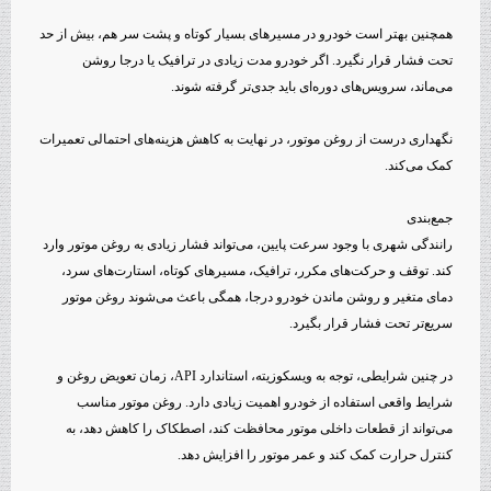
همچنین بهتر است خودرو در مسیرهای بسیار کوتاه و پشت سر هم، بیش از حد
تحت فشار قرار نگیرد. اگر خودرو مدت زیادی در ترافیک یا درجا روشن
می‌ماند، سرویس‌های دوره‌ای باید جدی‌تر گرفته شوند.
نگهداری درست از روغن موتور، در نهایت به کاهش هزینه‌های احتمالی تعمیرات
کمک می‌کند.
جمع‌بندی
رانندگی شهری با وجود سرعت پایین، می‌تواند فشار زیادی به روغن موتور وارد
کند. توقف و حرکت‌های مکرر، ترافیک، مسیرهای کوتاه، استارت‌های سرد،
دمای متغیر و روشن ماندن خودرو درجا، همگی باعث می‌شوند روغن موتور
سریع‌تر تحت فشار قرار بگیرد.
در چنین شرایطی، توجه به ویسکوزیته، استاندارد API، زمان تعویض روغن و
شرایط واقعی استفاده از خودرو اهمیت زیادی دارد. روغن موتور مناسب
می‌تواند از قطعات داخلی موتور محافظت کند، اصطکاک را کاهش دهد، به
کنترل حرارت کمک کند و عمر موتور را افزایش دهد.