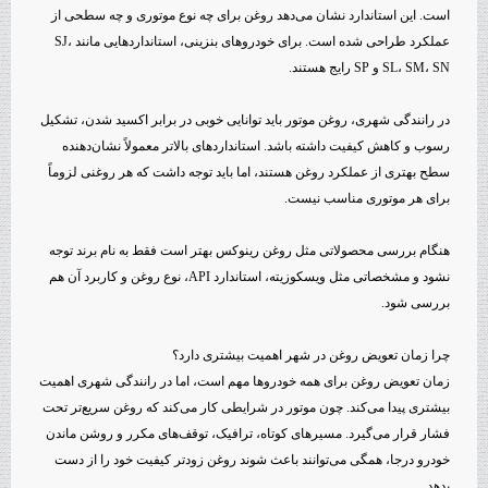
است. این استاندارد نشان می‌دهد روغن برای چه نوع موتوری و چه سطحی از
عملکرد طراحی شده است. برای خودروهای بنزینی، استانداردهایی مانند SJ،
SL، SM، SN و SP رایج هستند.
در رانندگی شهری، روغن موتور باید توانایی خوبی در برابر اکسید شدن، تشکیل
رسوب و کاهش کیفیت داشته باشد. استانداردهای بالاتر معمولاً نشان‌دهنده
سطح بهتری از عملکرد روغن هستند، اما باید توجه داشت که هر روغنی لزوماً
برای هر موتوری مناسب نیست.
هنگام بررسی محصولاتی مثل روغن رینوکس بهتر است فقط به نام برند توجه
نشود و مشخصاتی مثل ویسکوزیته، استاندارد API، نوع روغن و کاربرد آن هم
بررسی شود.
چرا زمان تعویض روغن در شهر اهمیت بیشتری دارد؟
زمان تعویض روغن برای همه خودروها مهم است، اما در رانندگی شهری اهمیت
بیشتری پیدا می‌کند. چون موتور در شرایطی کار می‌کند که روغن سریع‌تر تحت
فشار قرار می‌گیرد. مسیرهای کوتاه، ترافیک، توقف‌های مکرر و روشن ماندن
خودرو درجا، همگی می‌توانند باعث شوند روغن زودتر کیفیت خود را از دست
بدهد.