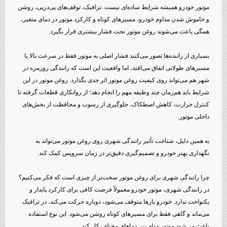
موتور خودرو همیشه شرایط ساده‌ای نیست. ترافیک، توقف‌های پی‌درپی، روشن
و خاموش شدن مداوم خودرو، مسیرهای کوتاه و کارکرد موتور در دمای متغیر،
همگی باعث می‌شوند روغن موتور تحت فشار بیشتری قرار بگیرد.
بسیاری از راننده‌ها تصور می‌کنند فشار اصلی به موتور فقط در سرعت بالا یا
مسیرهای طولانی اتفاق می‌افتد، اما واقعیت این است که رانندگی روزمره در
شهر هم می‌تواند روی کیفیت روغن موتور اثر جدی بگذارد. روغن موتور در این
شرایط باید هم‌زمان چند وظیفه مهم را انجام دهد؛ از روانکاری قطعات گرفته تا
کنترل حرارت، کاهش اصطکاک، جلوگیری از رسوب و محافظت از بخش‌های
داخلی موتور.
به همین دلیل، شناخت تأثیر رانندگی شهری روی روغن موتور می‌تواند به
نگهداری بهتر خودرو و تصمیم‌گیری دقیق‌تر در زمان سرویس کمک کند.
چرا رانندگی شهری برای روغن موتور سخت‌تر از چیزی است که فکر می‌کنیم؟
در رانندگی شهری، موتور خودرو معمولاً فرصت کافی برای کارکرد پایدار و
یکنواخت ندارد. خودرو بارها متوقف می‌شود، دوباره حرکت می‌کند، در ترافیک
می‌ماند و گاهی فقط برای مسیرهای کوتاه روشن می‌شود. این نوع استفاده
باعث می‌شود موتور مدام بین دماهای مختلف کار کند.