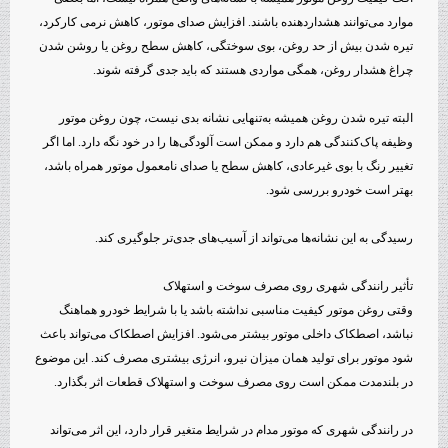
موارد می‌توانند هشداردهنده باشند. افزایش صدای موتور، کاهش نرمی کارکرد،
تیره شدن بیش از حد روغن، بوی سوختگی، کاهش سطح روغن یا روشن شدن
چراغ هشدار روغن، همگی مواردی هستند که باید جدی گرفته شوند.
البته تیره شدن روغن همیشه به‌تنهایی نشانه بدی نیست، چون روغن موتور
وظیفه پاک‌کنندگی هم دارد و ممکن است آلودگی‌ها را در خود نگه دارد. اما اگر
تغییر رنگ با بوی غیرعادی، کاهش سطح یا صدای نامعمول موتور همراه باشد،
بهتر است خودرو بررسی شود.
رسیدگی به این نشانه‌ها می‌تواند از آسیب‌های جدی‌تر جلوگیری کند.
تأثیر رانندگی شهری روی مصرف سوخت و استهلاک
وقتی روغن موتور کیفیت مناسبی نداشته باشد یا با شرایط خودرو هماهنگ
نباشد، اصطکاک داخلی موتور بیشتر می‌شود. افزایش اصطکاک می‌تواند باعث
شود موتور برای تولید همان میزان نیرو، انرژی بیشتری مصرف کند. این موضوع
در بلندمدت ممکن است روی مصرف سوخت و استهلاک قطعات اثر بگذارد.
در رانندگی شهری که موتور مدام در شرایط متغیر قرار دارد، این اثر می‌تواند