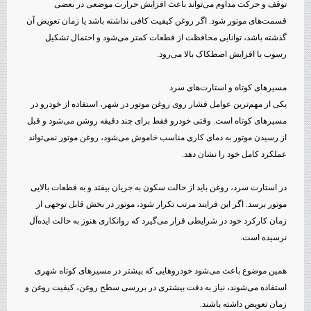
توقف و حرکت مداوم می‌تواند باعث افزایش حرارت موضعی در بعضی
قسمت‌های موتور شود. اگر روغن کیفیت کافی نداشته باشد یا زمان تعویض آن
گذشته باشد، توانایی محافظت از قطعات کمتر می‌شود و احتمال تشکیل
رسوب یا افزایش اصطکاک بالا می‌رود.
مسیرهای کوتاه و استارت‌های سرد
یکی از مهم‌ترین عوامل فشار روی روغن موتور در شهر، استفاده از خودرو در
مسیرهای کوتاه است. وقتی خودرو فقط برای چند دقیقه روشن می‌شود و قبل
از رسیدن موتور به دمای کاری مناسب خاموش می‌شود، روغن موتور نمی‌تواند
عملکرد کامل خود را نشان دهد.
در استارت سرد، روغن باید از حالت سکون به جریان بیفتد و به قطعات بالایی
موتور برسد. اگر این فرایند مرتب تکرار شود، موتور در بخش قابل توجهی از
زمان کارکرد خود در شرایطی قرار می‌گیرد که روانکاری هنوز به حالت ایده‌آل
نرسیده است.
همین موضوع باعث می‌شود خودروهایی که بیشتر در مسیرهای کوتاه شهری
استفاده می‌شوند، نیاز به دقت بیشتری در بررسی سطح روغن، کیفیت روغن و
زمان تعویض داشته باشند.