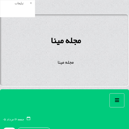
×
تبلیغات
مجله مینا
مجله مینا
جمعه ۱۶ مرداد ۰۵