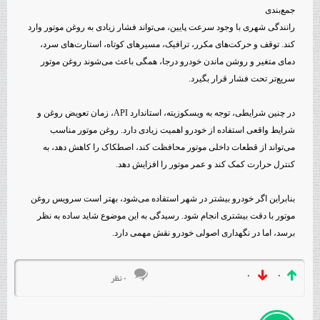
جمع‌بندی
رانندگی شهری با وجود سرعت پایین، می‌تواند فشار زیادی به روغن موتور وارد
کند. توقف و حرکت‌های مکرر، ترافیک، مسیرهای کوتاه، استارت‌های سرد،
دمای متغیر و روشن ماندن خودرو درجا، همگی باعث می‌شوند روغن موتور
سریع‌تر تحت فشار قرار بگیرد.
در چنین شرایطی، توجه به ویسکوزیته، استاندارد API، زمان تعویض روغن و
شرایط واقعی استفاده از خودرو اهمیت زیادی دارد. روغن موتور مناسب
می‌تواند از قطعات داخلی موتور محافظت کند، اصطکاک را کاهش دهد، به
کنترل حرارت کمک کند و عمر موتور را افزایش دهد.
بنابراین اگر خودرو بیشتر در شهر استفاده می‌شود، بهتر است سرویس روغن
موتور با دقت بیشتری انجام شود. رسیدگی به این موضوع شاید ساده به نظر
برسد، اما در نگهداری اصولی خودرو نقش مهمی دارد.
۰
۰
۰ نظر