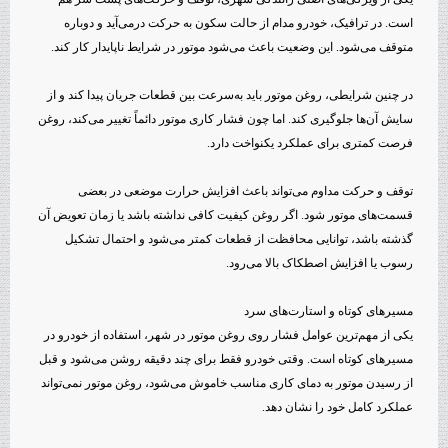
است. در ترافیک، خودرو مدام از حالت سکون به حرکت درمی‌آید و دوباره
متوقف می‌شود. این وضعیت باعث می‌شود موتور در شرایط ناپایدار کار کند.
در چنین شرایطی، روغن موتور باید به‌سرعت بین قطعات جریان پیدا کند و از
سایش آن‌ها جلوگیری کند. اما چون فشار کاری موتور دائماً تغییر می‌کند، روغن
فرصت کمتری برای عملکرد یکنواخت دارد.
توقف و حرکت مداوم می‌تواند باعث افزایش حرارت موضعی در بعضی
قسمت‌های موتور شود. اگر روغن کیفیت کافی نداشته باشد یا زمان تعویض آن
گذشته باشد، توانایی محافظت از قطعات کمتر می‌شود و احتمال تشکیل
رسوب یا افزایش اصطکاک بالا می‌رود.
مسیرهای کوتاه و استارت‌های سرد
یکی از مهم‌ترین عوامل فشار روی روغن موتور در شهر، استفاده از خودرو در
مسیرهای کوتاه است. وقتی خودرو فقط برای چند دقیقه روشن می‌شود و قبل
از رسیدن موتور به دمای کاری مناسب خاموش می‌شود، روغن موتور نمی‌تواند
عملکرد کامل خود را نشان دهد.