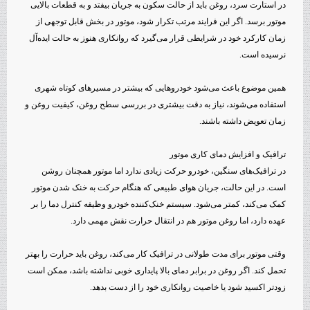
در استارت سرد، روغن باید از حالت سکون به جریان بیفتد و به قطعات بالایی
موتور برسد. اگر این فرایند مرتب تکرار شود، موتور در بخش قابل توجهی از
زمان کارکرد خود در شرایطی قرار می‌گیرد که روانکاری هنوز به حالت ایده‌آل
نرسیده است.
همین موضوع باعث می‌شود خودروهایی که بیشتر در مسیرهای کوتاه شهری
استفاده می‌شوند، نیاز به دقت بیشتری در بررسی سطح روغن، کیفیت روغن و
زمان تعویض داشته باشند.
ترافیک و افزایش دمای کاری موتور
در ترافیک‌های سنگین، خودرو حرکت زیادی ندارد اما موتور همچنان روشن
است. در این حالت، جریان هوای طبیعی که هنگام حرکت به خنک شدن موتور
کمک می‌کند، کمتر می‌شود. سیستم خنک‌کننده خودرو وظیفه کنترل دما را بر
عهده دارد، اما روغن موتور هم در انتقال حرارت نقش مهمی دارد.
وقتی موتور برای مدت طولانی در ترافیک کار می‌کند، روغن باید حرارت را بهتر
تحمل کند. اگر روغن در برابر دمای بالا پایداری خوبی نداشته باشد، ممکن است
زودتر اکسید شود یا خاصیت روانکاری خود را از دست بدهد.