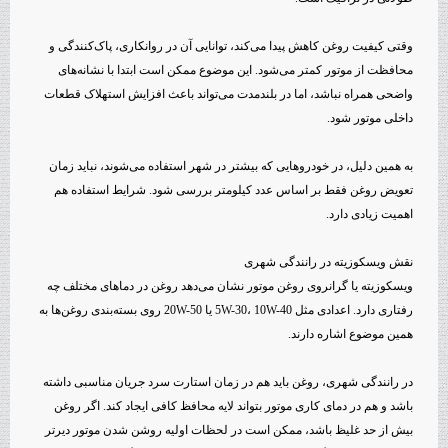
وقتی کیفیت روغن کاهش پیدا می‌کند، توانایی آن در روانکاری، پاک‌کنندگی و
محافظت از موتور کمتر می‌شود. این موضوع ممکن است ابتدا با نشانه‌های
واضحی همراه نباشد، اما در بلندمدت می‌تواند باعث افزایش استهلاک قطعات
داخلی موتور شود.
به همین دلیل، در خودروهایی که بیشتر در شهر استفاده می‌شوند، نباید زمان
تعویض روغن فقط بر اساس عدد کیلومتر بررسی شود. شرایط استفاده هم
اهمیت زیادی دارد.
نقش ویسکوزیته در رانندگی شهری
ویسکوزیته یا گرانروی روغن موتور نشان می‌دهد روغن در دماهای مختلف چه
رفتاری دارد. اعدادی مثل 5W-30، 10W-40 یا 20W-50 روی بسته‌بندی روغن‌ها به
همین موضوع اشاره دارند.
در رانندگی شهری، روغن باید هم در زمان استارت سرد جریان مناسبی داشته
باشد و هم در دمای کاری موتور بتواند لایه محافظ کافی ایجاد کند. اگر روغن
بیش از حد غلیظ باشد، ممکن است در لحظات اولیه روشن شدن موتور دیرتر