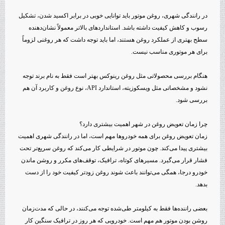
در رانندگی شهری، روغن موتور باید توانایی خوبی در برابر اکسید شدن، تشکیل
رسوب و کاهش کیفیت داشته باشد. استانداردهای بالاتر معمولاً نشان‌دهنده
سطح بهتری از عملکرد روغن هستند، اما باید توجه داشت که هر روغنی لزوماً
برای هر موتوری مناسب نیست.
هنگام بررسی محصولاتی مثل روغن رینوکس بهتر است فقط به نام برند توجه
نشود و مشخصاتی مثل ویسکوزیته، استاندارد API، نوع روغن و کاربرد آن هم
بررسی شود.
چرا زمان تعویض روغن در شهر اهمیت بیشتری دارد؟
زمان تعویض روغن برای همه خودروها مهم است، اما در رانندگی شهری اهمیت
بیشتری پیدا می‌کند. چون موتور در شرایطی کار می‌کند که روغن سریع‌تر تحت
فشار قرار می‌گیرد. مسیرهای کوتاه، ترافیک، توقف‌های مکرر و روشن ماندن
خودرو درجا، همگی می‌توانند باعث شوند روغن زودتر کیفیت خود را از دست
بدهد.
بعضی راننده‌ها فقط به کیلومتر طی‌شده توجه می‌کنند، در حالی که مدت‌زمان
روشن بودن موتور هم مهم است. خودرویی که هر روز در ترافیک سنگین کار