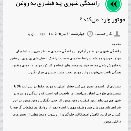
رانندگی شهری چه فشاری به روغن
موتور وارد می‌کند؟
نگار حسینی
چهارشنبه ۱۰ تیر ۰۵ ۱۱:۰۵
۰ بازديد
مقدمه
رانندگی شهری در ظاهر آرام‌تر از رانندگی جاده‌ای به نظر می‌رسد، اما برای
موتور خودرو همیشه شرایط ساده‌ای نیست. ترافیک، توقف‌های پی‌درپی، روشن
و خاموش شدن مداوم خودرو، مسیرهای کوتاه و کارکرد موتور در دمای متغیر،
همگی باعث می‌شوند روغن موتور تحت فشار بیشتری قرار بگیرد.
بسیاری از راننده‌ها تصور می‌کنند فشار اصلی به موتور فقط در سرعت بالا یا
مسیرهای طولانی اتفاق می‌افتد، اما واقعیت این است که رانندگی روزمره در
شهر هم می‌تواند روی کیفیت روغن موتور اثر جدی بگذارد. روغن موتور در این
شرایط باید هم‌زمان چند وظیفه مهم را انجام دهد؛ از روانکاری قطعات گرفته تا
کنترل حرارت، کاهش اصطکاک، جلوگیری از رسوب و محافظت از بخش‌های
داخلی موتور.